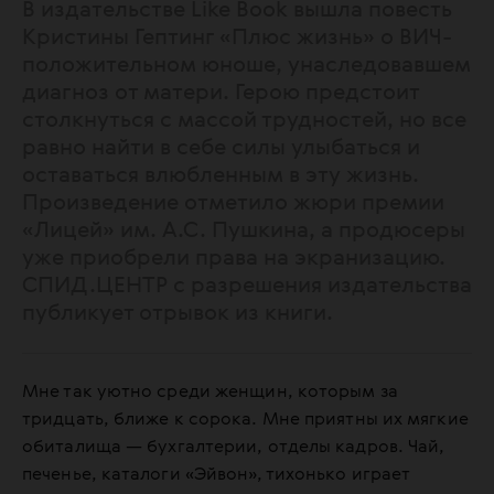
В издательстве Like Book вышла повесть
Кристины Гептинг «Плюс жизнь» о ВИЧ-
положительном юноше, унаследовавшем
диагноз от матери. Герою предстоит
столкнуться с массой трудностей, но все
равно найти в себе силы улыбаться и
оставаться влюбленным в эту жизнь.
Произведение отметило жюри премии
«Лицей» им. А.С. Пушкина, а продюсеры
уже приобрели права на экранизацию.
СПИД.ЦЕНТР с разрешения издательства
публикует отрывок из книги.
Мне так уютно среди женщин, которым за
тридцать, ближе к сорока. Мне приятны их мягкие
обиталища — бухгалтерии, отделы кадров. Чай,
печенье, каталоги «Эйвон», тихонько играет