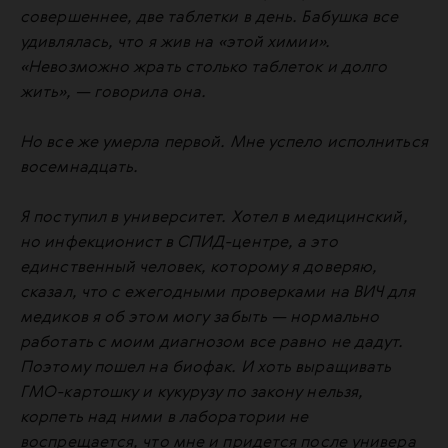
совершеннее, две таблетки в день. Бабушка все
удивлялась, что я жив на «этой химии».
«Невозможно жрать столько таблеток и долго
жить», — говорила она.
Но все же умерла первой. Мне успело исполниться
восемнадцать.
Я поступил в университет. Хотел в медицинский,
но инфекционист в
СПИД
-центре, а это
единственный человек, которому я доверяю,
сказал, что с ежегодными проверками на
ВИЧ
для
медиков я об этом могу забыть — нормально
работать с моим диагнозом все равно не дадут.
Поэтому пошел на биофак. И хоть выращивать
ГМО-картошку и кукурузу по закону нельзя,
корпеть над ними в лаборатории не
воспрещается, что мне и придется после универа