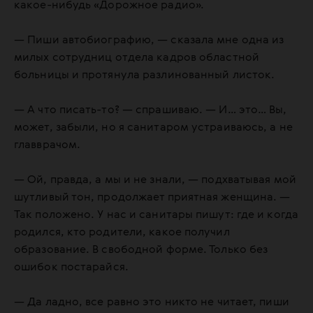
какое-нибудь «Дорожное радио».
— Пиши автобиографию, — сказала мне одна из
милых сотрудниц отдела кадров областной
больницы и протянула разлинованный листок.
— А что писать-то? — спрашиваю. — И… это… Вы,
может, забыли, но я санитаром устраиваюсь, а не
главврачом.
— Ой, правда, а мы и не знали, — подхватывая мой
шутливый тон, продолжает приятная женщина. —
Так положено. У нас и санитары пишут: где и когда
родился, кто родители, какое получил
образование. В свободной форме. Только без
ошибок постарайся.
— Да ладно, все равно это никто не читает, пиши