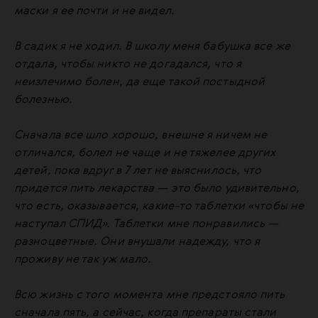
маски я ее почти и не видел.
В садик я не ходил. В школу меня бабушка все же
отдала, чтобы никто не догадался, что я
неизлечимо болен, да еще такой постыдной
болезнью.
Сначала все шло хорошо, внешне я ничем не
отличался, болел не чаще и не тяжелее других
детей, пока вдруг в 7 лет не выяснилось, что
придется пить лекарства — это было удивительно,
что есть, оказывается, какие-то таблетки «чтобы не
наступал
СПИД
». Таблетки мне понравились —
разноцветные. Они внушали надежду, что я
проживу не так уж мало.
Всю жизнь с того момента мне предстояло пить
сначала пять, а сейчас, когда препараты стали