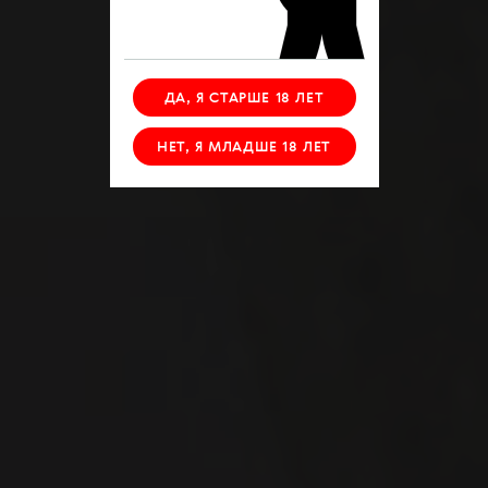
ДА, Я СТАРШЕ 18 ЛЕТ
НЕТ, Я МЛАДШЕ 18 ЛЕТ