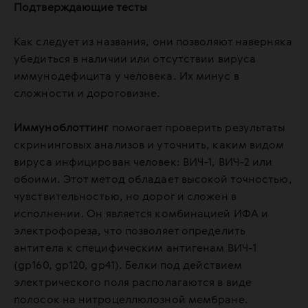
Подтверждающие тесты
Как следует из названия, они позволяют наверняка
убедиться в наличии или отсутствии вируса
иммунодефицита у человека. Их минус в
сложности и дороговизне.
Иммуноблоттинг
помогает проверить результаты
скрининговых анализов и уточнить, каким видом
вируса инфицирован человек: ВИЧ-1, ВИЧ-2 или
обоими. Этот метод обладает высокой точностью,
чувствительностью, но дорог и сложен в
исполнении. Он является комбинацией ИФА и
электрофореза, что позволяет определить
антитела к специфическим антигенам ВИЧ-1
(gp160, gp120, gp41). Белки под действием
электрического поля располагаются в виде
полосок на нитроцеллюлозной мембране.