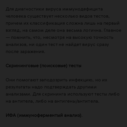
Для диагностики вируса иммунодефицита
человека существует несколько видов тестов,
причем их классификация сложна лишь на первый
взгляд, на самом деле она весьма логична. Главное
— помнить, что, несмотря на высокую точность
анализов, ни один тест не найдет вирус сразу
после заражения.
Скрининговые (поисковые) тесты
Они помогают заподозрить инфекцию, но их
результаты надо подтверждать другими
анализами. Для скрининга используют тесты либо
на антитела, либо на антигены/антитела.
ИФА (иммуноферментый анализ)
.