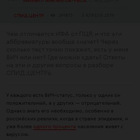
МИХАИЛ МАКМАТОВ-РЫСЬ
СПИД.ЦЕНТР
299873
3 АПРЕЛЯ 2019
СПИД.ЦЕНТР
Чем отличается ИФА от ПЦР, и что эти
аббревиатуры вообще значат? Через
сколько тест точно покажет, есть у меня
ВИЧ или нет? Где можно сдать? Ответы
на эти и другие вопросы в разборе
СПИД.ЦЕНТРа.
У каждого есть ВИЧ-статус, только у одних он
положительный, а у других — отрицательный.
Однако знать его необходимо, особенно в
российских реалиях, когда в стране эпидемия, и
уже более
одного процента
населения живет с
вирусом.