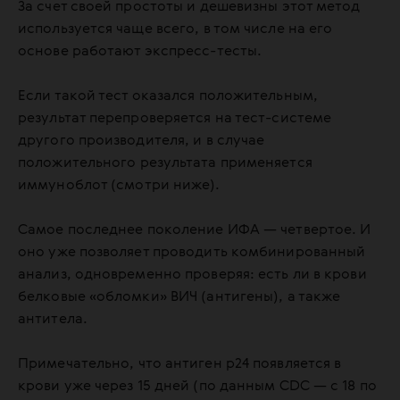
За счет своей простоты и дешевизны этот метод
используется чаще всего, в том числе на его
основе работают экспресс-тесты.
Если такой тест оказался положительным,
результат перепроверяется на тест-системе
другого производителя, и в случае
положительного результата применяется
иммуноблот (смотри ниже).
Самое последнее поколение ИФА — четвертое. И
оно уже позволяет проводить комбинированный
анализ, одновременно проверяя: есть ли в крови
белковые «обломки» ВИЧ (антигены), а также
антитела.
Примечательно, что антиген р24 появляется в
крови уже через 15 дней (по данным CDC — с 18 по