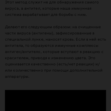
Этот метод служит не для обнаружения самого
вируса, а антител, которые наша иммунная
система вырабатывает для борьбы с ним.
Делают его следующим образом: на очищенные
части вируса (антигены), зафиксированные в
специальной лунке, наносят кровь. Если в ней есть
антитела, то образуются иммунные комплексы
антиген/антитело, которые вступают в реакцию с
красителем, приводя к изменению цвета. Это
оценивается качественно (есть/нет реакции) и/
или количественно при помощи дополнительной
аппаратуры.