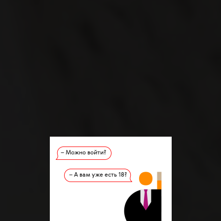
– Можно войти?
– А вам уже есть 18?