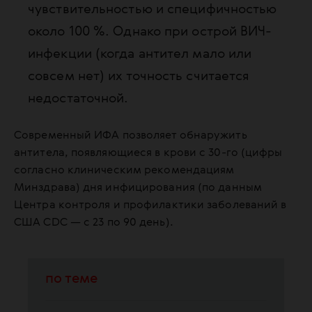
чувствительностью и специфичностью
около 100 %. Однако при острой ВИЧ-
инфекции (когда антител мало или
совсем нет) их точность считается
недостаточной.
Современный ИФА позволяет обнаружить
антитела, появляющиеся в крови с 30-го (цифры
согласно клиническим рекомендациям
Минздрава) дня инфицирования (по данным
Центра контроля и профилактики заболеваний в
США CDC — c 23 по 90 день).
по теме