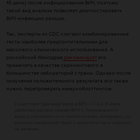
45 день) после инфицирования ВИЧ, поэтому
такой вид анализа позволяет диагностировать
ВИЧ-инфекцию раньше.
Так, эксперты из CDC считают комбинированные
тесты наиболее предпочтительными для
массового клинического использования. А
российский Минздрав
рекомендует
его
применять в качестве скринингового в
большинстве лабораторий страны. Однако после
получения положительного результата его также
нужно перепроверять иммуноблоттингом.
Существуют два вида вируса ВИЧ — 1 и 2. В мире
наиболее распространен ВИЧ-1. Разновидности
вируса различаются по генетическому материалу, по-
разному взаимодействуют с иммунитетом и отвечают
на лечение.