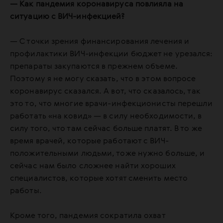
— Как пандемия коронавируса повлияла на
ситуацию с ВИЧ-инфекцией?
— С точки зрения финансирования лечения и
профилактики ВИЧ-инфекции бюджет не урезался:
препараты закупаются в прежнем объеме.
Поэтому я не могу сказать, что в этом вопросе
коронавирус сказался. А вот, что сказалось, так
это то, что многие врачи-инфекционисты перешли
работать «на ковид» — в силу необходимости, в
силу того, что там сейчас больше платят. В то же
время врачей, которые работают с ВИЧ-
положительными людьми, тоже нужно больше, и
сейчас нам было сложнее найти хороших
специалистов, которые хотят сменить место
работы.
Кроме того, пандемия сократила охват