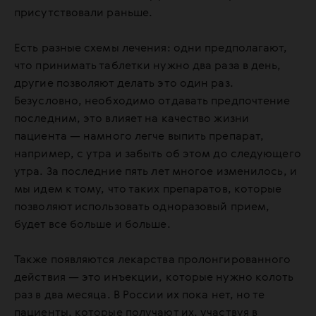
присутствовали раньше.
Есть разные схемы лечения: одни предполагают,
что принимать таблетки нужно два раза в день,
другие позволяют делать это один раз.
Безусловно, необходимо отдавать предпочтение
последним, это влияет на качество жизни
пациента — намного легче выпить препарат,
например, с утра и забыть об этом до следующего
утра. За последние пять лет многое изменилось, и
мы идем к тому, что таких препаратов, которые
позволяют использовать одноразовый прием,
будет все больше и больше.
Также появляются лекарства пролонгированного
действия — это инъекции, которые нужно колоть
раз в два месяца. В России их пока нет, но те
пациенты, которые получают их, участвуя в