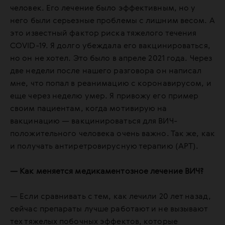
человек. Его лечение было эффективным, но у
него были серьезные проблемы с лишним весом. А
это известный фактор риска тяжелого течения
COVID-19. Я долго убеждала его вакцинироваться,
но он не хотел. Это было в апреле 2021 года. Через
две недели после нашего разговора он написал
мне, что попал в реанимацию с коронавирусом, и
еще через неделю умер. Я привожу его пример
своим пациентам, когда мотивирую на
вакцинацию — вакцинироваться для ВИЧ-
положительного человека очень важно. Так же, как
и получать антиретровирусную терапию (АРТ).
— Как меняется медикаментозное лечение ВИЧ?
— Если сравнивать с тем, как лечили 20 лет назад,
сейчас препараты лучше работают и не вызывают
тех тяжелых побочных эффектов, которые