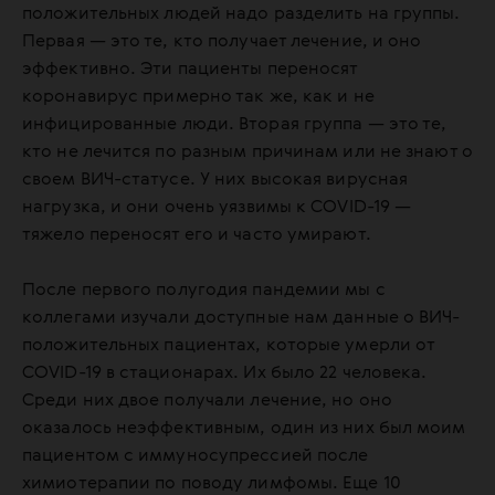
положительных людей надо разделить на группы.
Первая — это те, кто получает лечение, и оно
эффективно. Эти пациенты переносят
коронавирус примерно так же, как и не
инфицированные люди. Вторая группа — это те,
кто не лечится по разным причинам или не знают о
своем ВИЧ-статусе. У них высокая вирусная
нагрузка, и они очень уязвимы к COVID-19 —
тяжело переносят его и часто умирают.
После первого полугодия пандемии мы с
коллегами изучали доступные нам данные о ВИЧ-
положительных пациентах, которые умерли от
COVID-19 в стационарах. Их было 22 человека.
Среди них двое получали лечение, но оно
оказалось неэффективным, один из них был моим
пациентом c иммуносупрессией после
химиотерапии по поводу лимфомы. Еще 10