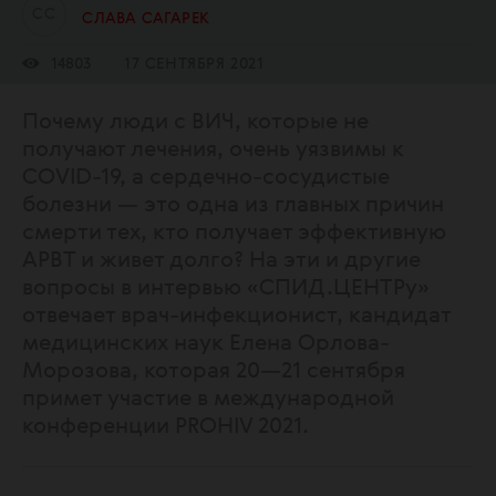
С
С
СЛАВА САГАРЕК
14803
17 СЕНТЯБРЯ 2021
Почему люди с ВИЧ, которые не
получают лечения, очень уязвимы к
COVID-19, а сердечно-сосудистые
болезни — это одна из главных причин
смерти тех, кто получает эффективную
АРВТ и живет долго? На эти и другие
вопросы в интервью «СПИД.ЦЕНТРу»
отвечает врач-инфекционист, кандидат
медицинских наук Елена Орлова-
Морозова, которая 20—21 сентября
примет участие в международной
конференции PROHIV 2021.