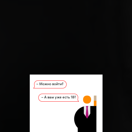
– Можно войти?
– А вам уже есть 18?