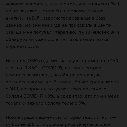
человек, вероятно, знали о том, что заражены ВИЧ,
но не лечились. У них были положительные
анализы на ВИЧ, зарегистрированные в базе
данных. Но они никогда не приходили в центр
СПИДа и не получали терапию. И у 10 человек ВИЧ
обнаружили уже после госпитализации из-за
коронавируса.
На конец 2020 года мы знали уже примерно о 260
случаях ЛЖВС с COVID-19, и там категории
немного размылись, но общие тенденции
остались такими же. В этой выборке среди людей
с ВИЧ, которые не получают лечение, тяжело
болели COVID-19 60%, а среди тех, кто принимает
терапию, тяжело болели только 9%.
Позже среди пациентов, которых веду лично я —
их более 300, от коронавируса умер еще один