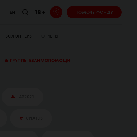
18 +
EN
ПОМОЧЬ ФОНДУ
ВОЛОНТЕРЫ
ОТЧЕТЫ
•
ГРУППЫ ВЗАИМОПОМОЩИ
IAS2021
UNAIDS