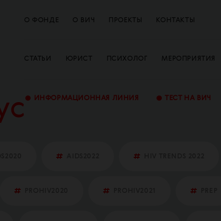
О ФОНДЕ
О ВИЧ
ПРОЕКТЫ
КОНТАКТЫ
СТАТЬИ
ЮРИСТ
ПСИХОЛОГ
МЕРОПРИЯТИЯ
•
•
ИНФОРМАЦИОННАЯ ЛИНИЯ
ТЕСТ НА ВИЧ
ус
DS2020
AIDS2022
HIV TRENDS 2022
PROHIV2020
PROHIV2021
PREP