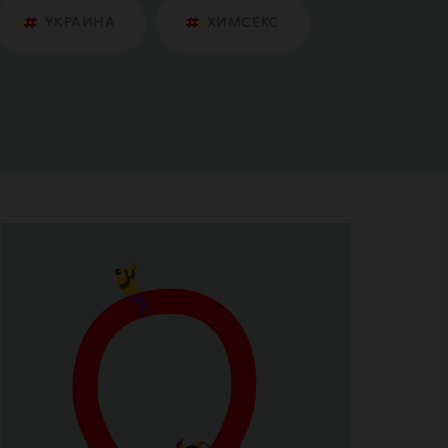
УКРАИНА
ХИМСЕКС