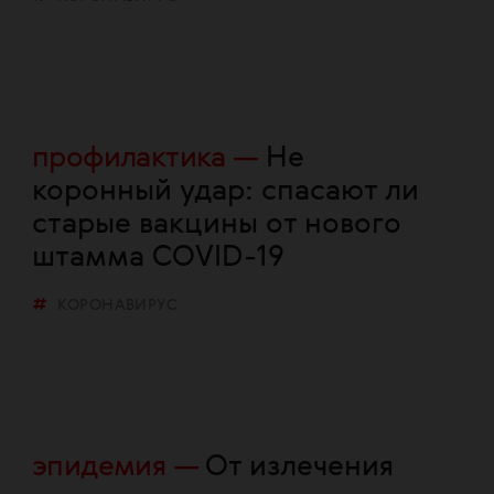
профилактика
Не
коронный удар: спасают ли
старые вакцины от нового
штамма COVID-19
КОРОНАВИРУС
эпидемия
От излечения