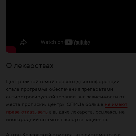
О лекарствах
Центральной темой первого дня конференции
стала программа обеспечения препаратами
антиретровирусной терапии вне зависимости от
места прописки: центры СПИДа больше
не имеют
права отказывать
в выдаче лекарств, ссылаясь на
иногородний штамп в паспорте пациента.
Антон Красовский отметил, что система хоть и