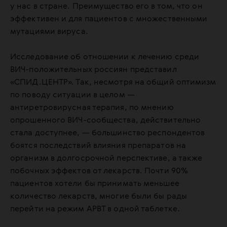
у нас в стране. Преимущество его в том, что он
эффективен и для пациентов с множественными
мутациями вируса.
Исследование об отношении к лечению среди
ВИЧ-положительных россиян представил
«СПИД.ЦЕНТР». Так, несмотря на общий оптимизм
по поводу ситуации в целом —
антиретровирусная терапия, по мнению
опрошенного ВИЧ-сообщества, действительно
стала доступнее, — большинство респондентов
боятся последствий влияния препаратов на
организм в долгосрочной перспективе, а также
побочных эффектов от лекарств. Почти 90%
пациентов хотели бы принимать меньшее
количество лекарств, многие были бы рады
перейти на режим АРВТ в одной таблетке.