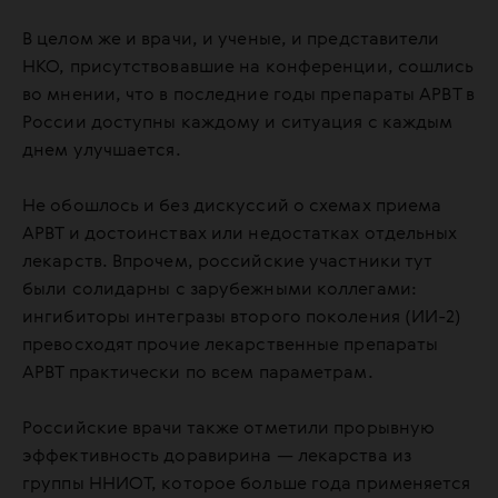
В целом же и врачи, и ученые, и представители
НКО, присутствовавшие на конференции, сошлись
во мнении, что в последние годы препараты АРВТ в
России доступны каждому и ситуация с каждым
днем улучшается.
Не обошлось и без дискуссий о схемах приема
АРВТ и достоинствах или недостатках отдельных
лекарств. Впрочем, российские участники тут
были солидарны с зарубежными коллегами:
ингибиторы интегразы второго поколения (ИИ-2)
превосходят прочие лекарственные препараты
АРВТ практически по всем параметрам.
Российские врачи также отметили прорывную
эффективность доравирина — лекарства из
группы ННИОТ, которое больше года применяется