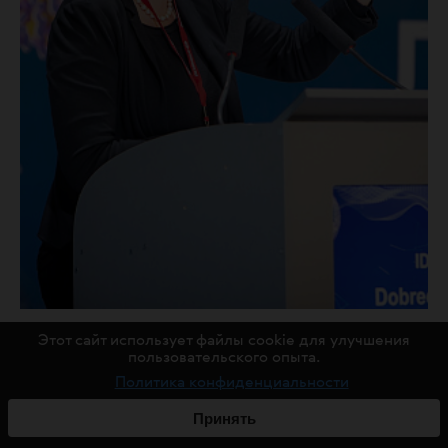
Этот сайт использует файлы cookie для улучшения
Идит Добрецки-Мери, руководитель отделения
пользовательского опыта.
интенсивной кардиологии Bnai Zion Medical Center
Политика конфиденциальности
(Хайфа, Израиль)
Принять
По словам руководителя отделения интенсивной