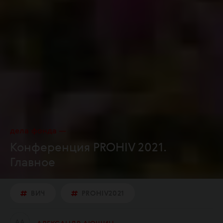
дела фонда
Конференция PROHIV 2021.
Главное
ВИЧ
PROHIV2021
А
А