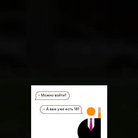
– Можно войти?
– А вам уже есть 18?