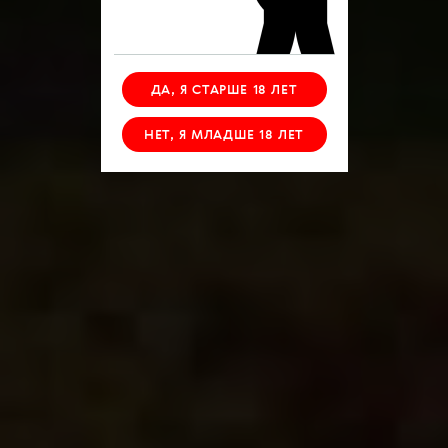
ДА, Я СТАРШЕ 18 ЛЕТ
НЕТ, Я МЛАДШЕ 18 ЛЕТ