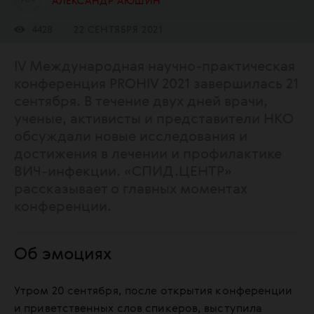
АЛЕКСАНДР АЮШИН
4428
22 СЕНТЯБРЯ 2021
IV Международная научно-практическая
конференция PROHIV 2021 завершилась 21
сентября. В течение двух дней врачи,
ученые, активисты и представители НКО
обсуждали новые исследования и
достижения в лечении и профилактике
ВИЧ-инфекции. «СПИД.ЦЕНТР»
рассказывает о главных моментах
конференции.
Об эмоциях
Утром 20 сентября, после открытия конференции
и приветственных слов спикеров, выступила