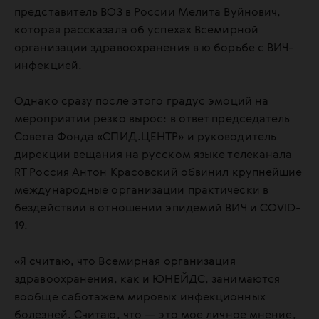
представитель ВОЗ в России Мелита Вуйнович,
которая рассказала об успехах Всемирной
организации здравоохранения в ю борьбе с ВИЧ-
инфекцией.
Однако сразу после этого градус эмоций на
мероприятии резко вырос: в ответ председатель
Совета Фонда «СПИД.ЦЕНТР» и руководитель
дирекции вещания на русском языке телеканала
RT Россия Антон Красовский обвинил крупнейшие
международные организации практически в
бездействии в отношении эпидемий ВИЧ и COVID-
19.
«Я считаю, что Всемирная организация
здравоохранения, как и ЮНЕЙДС, занимаются
вообще саботажем мировых инфекционных
болезней. Считаю, что — это мое личное мнение,