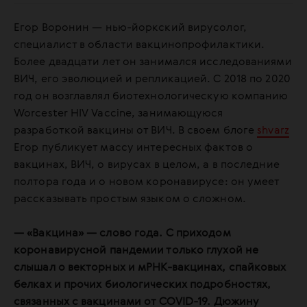
Егор Воронин — нью-йоркский вирусолог,
специалист в области вакцинопрофилактики.
Более двадцати лет он занимался исследованиями
ВИЧ, его эволюцией и репликацией. С 2018 по 2020
год он возглавлял биотехнологическую компанию
Worcester HIV Vaccine, занимающуюся
разработкой вакцины от ВИЧ. В своем блоге
shvarz
Егор публикует массу интересных фактов о
вакцинах, ВИЧ, о вирусах в целом, а в последние
полтора года и о новом коронавирусе: он умеет
рассказывать простым языком о сложном.
— «Вакцина» — слово года. С приходом
коронавирусной пандемии только глухой не
слышал о векторных и мРНК-вакцинах, спайковых
белках и прочих биологических подробностях,
связанных с вакцинами от COVID-19. Дюжину