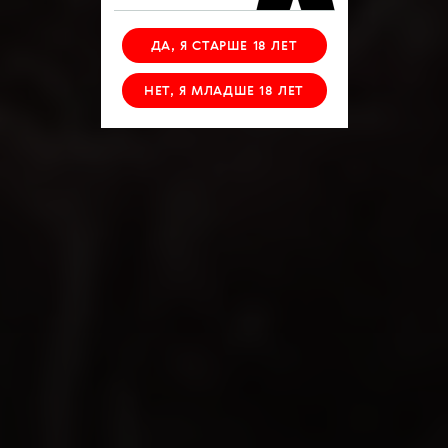
ДА, Я СТАРШЕ 18 ЛЕТ
НЕТ, Я МЛАДШЕ 18 ЛЕТ