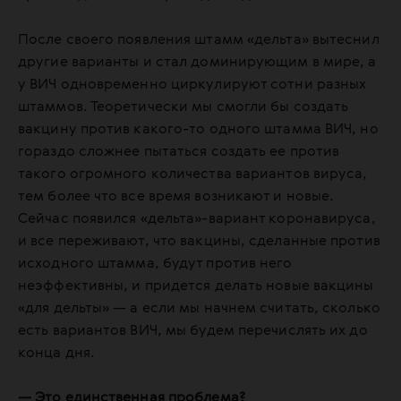
После своего появления штамм «дельта» вытеснил
другие варианты и стал доминирующим в мире, а
у ВИЧ одновременно циркулируют сотни разных
штаммов. Теоретически мы смогли бы создать
вакцину против какого-то одного штамма ВИЧ, но
гораздо сложнее пытаться создать ее против
такого огромного количества вариантов вируса,
тем более что все время возникают и новые.
Сейчас появился «дельта»-вариант коронавируса,
и все переживают, что вакцины, сделанные против
исходного штамма, будут против него
неэффективны, и придется делать новые вакцины
«для дельты» — а если мы начнем считать, сколько
есть вариантов ВИЧ, мы будем перечислять их до
конца дня.
— Это единственная проблема?