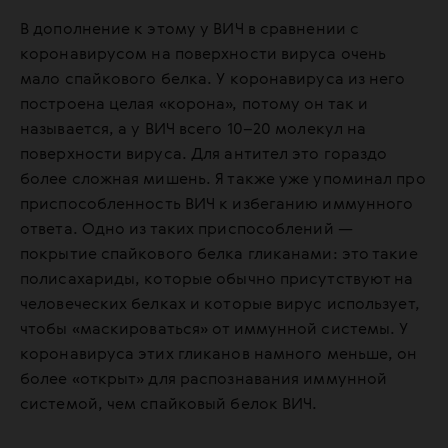
В дополнение к этому у ВИЧ в сравнении с
коронавирусом на поверхности вируса очень
мало спайкового белка. У коронавируса из него
построена целая «корона», потому он так и
называется, а у ВИЧ всего 10–20 молекул на
поверхности вируса. Для антител это гораздо
более сложная мишень. Я также уже упоминал про
приспособленность ВИЧ к избеганию иммунного
ответа. Одно из таких приспособлений —
покрытие спайкового белка гликанами: это такие
полисахариды, которые обычно присутствуют на
человеческих белках и которые вирус использует,
чтобы «маскироваться» от иммунной системы. У
коронавируса этих гликанов намного меньше, он
более «открыт» для распознавания иммунной
системой, чем спайковый белок ВИЧ.