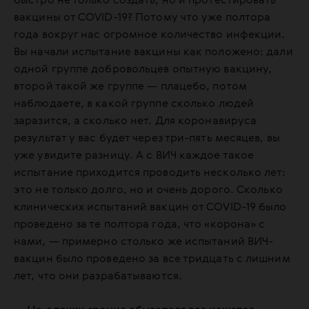
быстро не только создать, но и протестировать
вакцины от COVID-19? Потому что уже полтора
года вокруг нас огромное количество инфекции.
Вы начали испытание вакцины как положено: дали
одной группе добровольцев опытную вакцину,
второй такой же группе — плацебо, потом
наблюдаете, в какой группе сколько людей
заразится, а сколько нет. Для коронавируса
результат у вас будет через три-пять месяцев, вы
уже увидите разницу. А с ВИЧ каждое такое
испытание приходится проводить несколько лет:
это не только долго, но и очень дорого. Сколько
клинических испытаний вакцин от COVID-19 было
проведено за те полтора года, что «корона» с
нами, — примерно столько же испытаний ВИЧ-
вакцин было проведено за все тридцать с лишним
лет, что они разрабатываются.