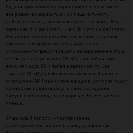
Будучи привитыми от коронавируса, вы можете
все равно им заразиться, но лишь чуть-чуть
поболеете или даже не заметите, что вирус был,
организм его вычистит, — а с ВИЧ это не работает.
На ранних этапах разработки вакцин пытались
измерять их эффективность именно по
способности предотвращать не заражение ВИЧ, а
последующее развитие СПИДа, но сейчас уже
ясно, что если ВИЧ попал в организм, то без
терапии СПИД неизбежно разовьется. Значит, в
отношении ВИЧ нам нужна вакцина, которая будет
полностью предотвращать само попадание
вируса в организм, а это гораздо более высокая
планка.
Отдельный вопрос — тестирование
потенциальных вакцин. Почему удалось так