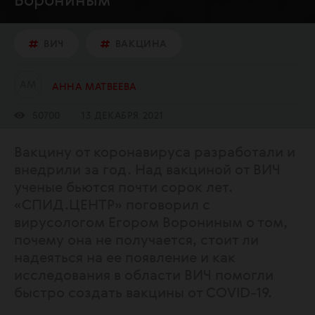
Ворониным
ВИЧ
ВАКЦИНА
А
М
АННА МАТВЕЕВА
50700
13 ДЕКАБРЯ 2021
Вакцину от коронавируса разработали и
внедрили за год. Над вакциной от ВИЧ
ученые бьются почти сорок лет.
«СПИД.ЦЕНТР» поговорил с
вирусологом Егором Ворониным о том,
почему она не получается, стоит ли
надеяться на ее появление и как
исследования в области ВИЧ помогли
быстро создать вакцины от COVID-19.