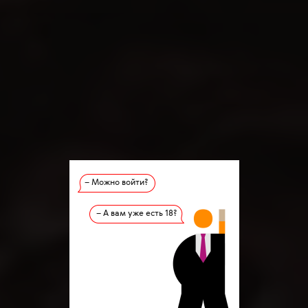
– Можно войти?
– А вам уже есть 18?