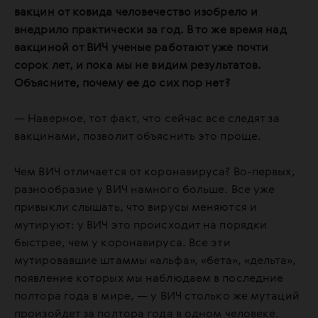
вакцин от ковида человечество изобрело и
внедрило практически за год. В то же время над
вакциной от ВИЧ ученые работают уже почти
сорок лет, и пока мы не видим результатов.
Объясните, почему ее до сих пор нет?
— Наверное, тот факт, что сейчас все следят за
вакцинами, позволит объяснить это проще.
Чем ВИЧ отличается от коронавируса? Во-первых,
разнообразие у ВИЧ намного больше. Все уже
привыкли слышать, что вирусы меняются и
мутируют: у ВИЧ это происходит на порядки
быстрее, чем у коронавируса. Все эти
мутировавшие штаммы «альфа», «бета», «дельта»,
появление которых мы наблюдаем в последние
полтора года в мире, — у ВИЧ столько же мутаций
произойдет за полтора года в одном человеке.