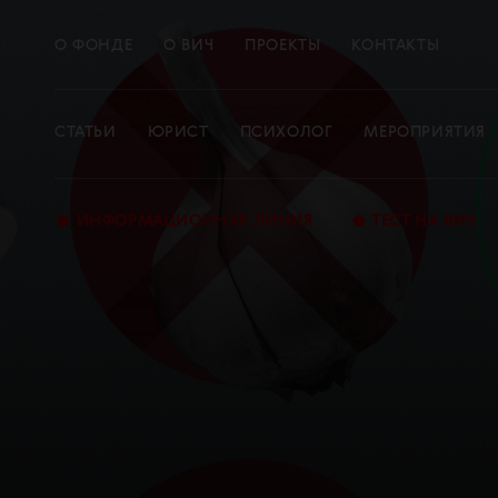
О ФОНДЕ
О ВИЧ
ПРОЕКТЫ
КОНТАКТЫ
СТАТЬИ
ЮРИСТ
ПСИХОЛОГ
МЕРОПРИЯТИЯ
•
•
ИНФОРМАЦИОННАЯ ЛИНИЯ
ТЕСТ НА ВИЧ