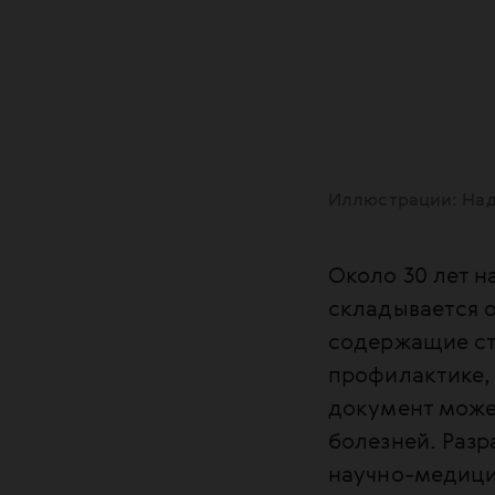
Иллюстрации: На
Около 30 лет 
складывается 
содержащие ст
профилактике,
документ может
болезней. Раз
научно-медици