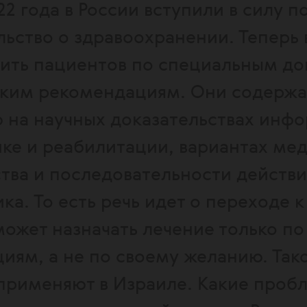
22 года в России вступили в силу п
льство о здравоохранении. Теперь 
ить пациентов по специальным д
ким рекомендациям. Они содержа
 на научных доказательствах инф
ке и реабилитации, вариантах ме
тва и последовательности действ
а. То есть речь идет о переходе к
может назначать лечение только по
иям, а не по своему желанию. Тако
 применяют в Израиле. Какие проб