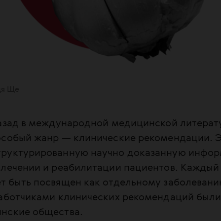
дя Ще
назад в международной медицинской литерат
особый жанр — клинические рекомендации. 
руктурированную научно доказанную инфо
 лечении и реабилитации пациентов. Каждый
 быть посвящен как отдельному заболеванию
работчиками клинических рекомендаций были,
нские общества.