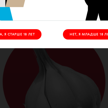
ва. Да и времени регулярно читать новые исс
врача зачастую просто нет.
А, Я СТАРШЕ 18 ЛЕТ
НЕТ, Я МЛАДШЕ 18 Л