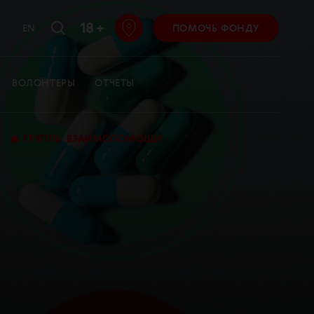
18 +
EN
ПОМОЧЬ ФОНДУ
ВОЛОНТЕРЫ
ОТЧЕТЫ
•
ГРУППЫ ВЗАИМОПОМОЩИ