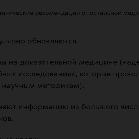
клинические рекомендации от остальной мед
улярно обновляются.
ы на доказательной медицине (над
ных исследованиях, которые провод
 научным методикам).
яют информацию из большого числ
ков.