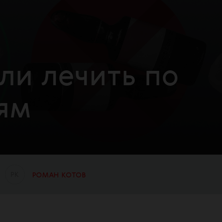
ли лечить по
ям
Р
К
РОМАН КОТОВ