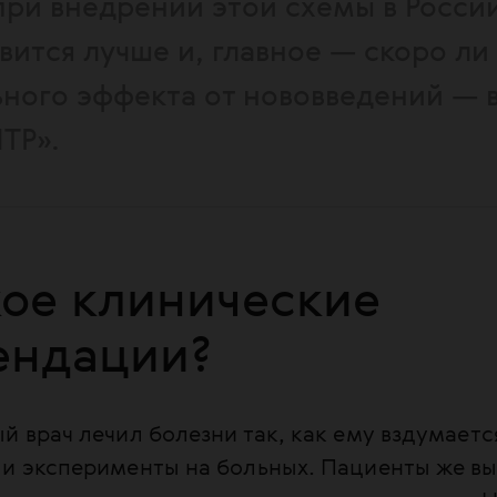
при внедрении этой схемы в России
вится лучше и, главное — скоро ли
ного эффекта от нововведений — 
ТР».
кое клинические
ендации?
й врач лечил болезни так, как ему вздумаетс
ли эксперименты на больных. Пациенты же вы