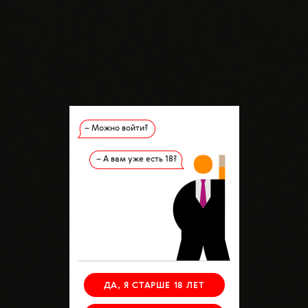
– Можно войти?
– А вам уже есть 18?
ДА, Я СТАРШЕ 18 ЛЕТ