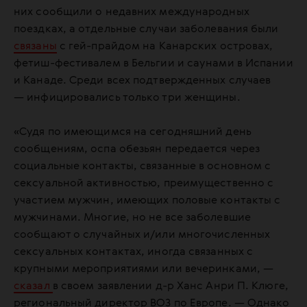
них сообщили о недавних международных
поездках, а отдельные случаи заболевания были
связаны
с гей-прайдом на Канарских островах,
фетиш-фестивалем в Бельгии и саунами в Испании
и Канаде. Среди всех подтвержденных случаев
— инфицировались только три женщины.
«Судя по имеющимся на сегодняшний день
сообщениям, оспа обезьян передается через
социальные контакты, связанные в основном с
сексуальной активностью, преимущественно с
участием мужчин, имеющих половые контакты с
мужчинами. Многие, но не все заболевшие
сообщают о случайных и/или многочисленных
сексуальных контактах, иногда связанных с
крупными мероприятиями или вечеринками, —
сказал
в своем заявлении д-р Ханс Анри П. Клюге,
региональный директор ВОЗ по Европе. — Однако