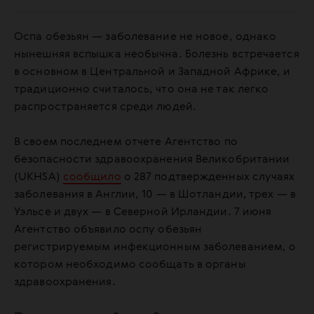
Оспа обезьян — заболевание не новое, однако
нынешняя вспышка необычна. Болезнь встречается
в основном в Центральной и Западной Африке, и
традиционно считалось, что она не так легко
распространяется среди людей.
В своем последнем отчете Агентство по
безопасности здравоохранения Великобритании
(UKHSA)
сообщило
о 287 подтвержденных случаях
заболевания в Англии, 10 — в Шотландии, трех — в
Уэльсе и двух — в Северной Ирландии. 7 июня
Агентство объявило оспу обезьян
регистрируемым инфекционным заболеванием, о
котором необходимо сообщать в органы
здравоохранения.