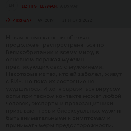
L
H
LIZ HIGHLEYMAN
AIDSMAP
2819
21 ИЮЛЯ 2022
AIDSMAP
Новая вспышка оспы обезьян
продолжает распространяться по
Великобритании и всему миру, в
основном поражая мужчин,
практикующих секс с мужчинами.
Некоторые из тех, кто ей заболел, живут
с ВИЧ, но пока их состояние не
ухудшилось. И хотя заразиться вирусом
оспы при тесном контакте может любой
человек, эксперты и правозащитники
призывают геев и бисексуальных мужчин
быть внимательными к симптомам и
принимать меры предосторожности.