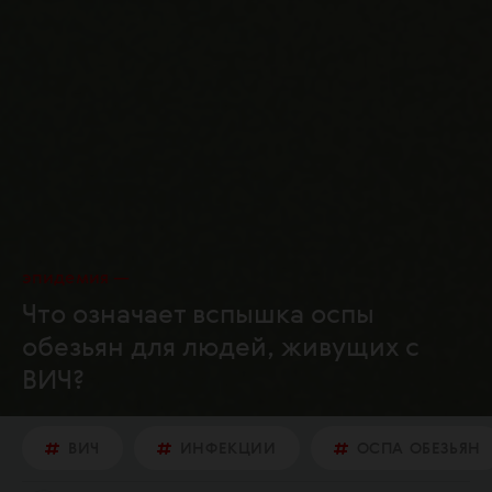
эпидемия
Что означает вспышка оспы
обезьян для людей, живущих с
ВИЧ?
ВИЧ
ИНФЕКЦИИ
ОСПА ОБЕЗЬЯН