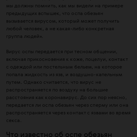
мы должны помнить, как мы видели на примере
предыдущих вспышек, что оспа обезьян
вызывается вирусом, который может получить
любой человек, а не какая-либо конкретная
группа людей».
Вирус оспы передается при тесном общении,
включая прикосновения к коже, поцелуи, контакт
с одеждой или постельным бельем, на которое
попала жидкость из язв, и воздушно-капельным
путем. Однако считается, что вирус не
распространяется по воздуху на большие
расстояния как коронавирус. До сих пор неясно,
передается ли оспа обезьян через сперму или она
распространяется через контакт с язвами во время
секса.
Что известно об оспе обезьян