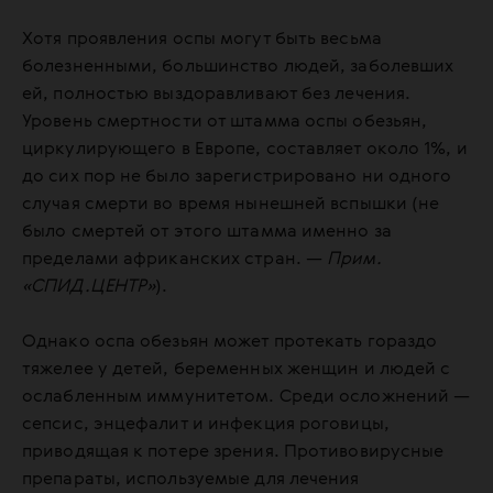
Хотя проявления оспы могут быть весьма
болезненными, большинство людей, заболевших
ей, полностью выздоравливают без лечения.
Уровень смертности от штамма оспы обезьян,
циркулирующего в Европе, составляет около 1%, и
до сих пор не было зарегистрировано ни одного
случая смерти во время нынешней вспышки (не
было смертей от этого штамма именно за
пределами африканских стран. —
Прим.
«СПИД.ЦЕНТР»
).
Однако оспа обезьян может протекать гораздо
тяжелее у детей, беременных женщин и людей с
ослабленным иммунитетом. Среди осложнений —
сепсис, энцефалит и инфекция роговицы,
приводящая к потере зрения. Противовирусные
препараты, используемые для лечения