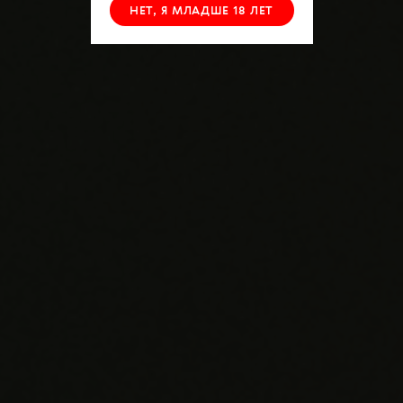
НЕТ, Я МЛАДШЕ 18 ЛЕТ