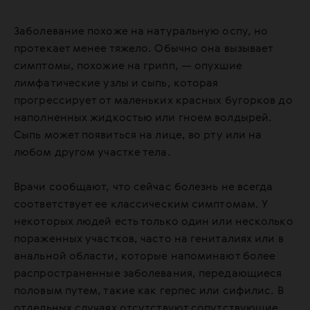
Заболевание похоже на натуральную оспу, но
протекает менее тяжело. Обычно она вызывает
симптомы, похожие на грипп, — опухшие
лимфатические узлы и сыпь, которая
прогрессирует от маленьких красных бугорков до
наполненных жидкостью или гноем волдырей.
Сыпь может появиться на лице, во рту или на
любом другом участке тела.
Врачи сообщают, что сейчас болезнь не всегда
соответствует ее классическим симптомам. У
некоторых людей есть только один или несколько
пораженных участков, часто на гениталиях или в
анальной области, которые напоминают более
распространенные заболевания, передающиеся
половым путем, такие как герпес или сифилис. В
отдельных случаях отсутствуют сопутствующие