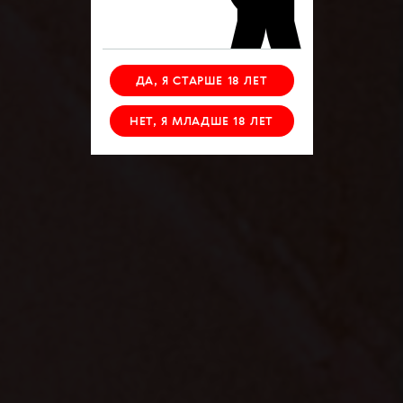
ДА, Я СТАРШЕ 18 ЛЕТ
НЕТ, Я МЛАДШЕ 18 ЛЕТ