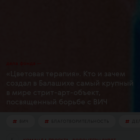
дела фонда
«Цветовая терапия». Кто и зачем
создал в Балашихе самый крупный
в мире стрит-арт-объект,
посвященный борьбе с ВИЧ
ВИЧ
БЛАГОТВОРИТЕЛЬНОСТЬ
ДЕ
К