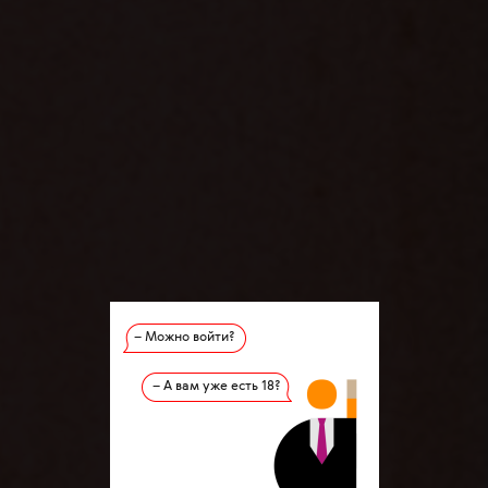
– Можно войти?
– А вам уже есть 18?