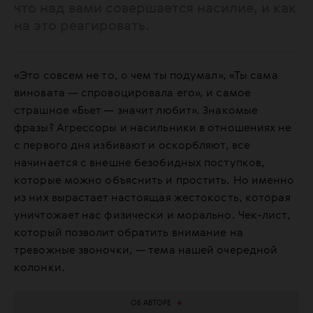
что над вами совершается насилие, и как
на это реагировать.
«Это совсем не то, о чем ты подумал», «Ты сама
виновата — спровоцировала его», и самое
страшное «Бьет — значит любит». Знакомые
фразы? Агрессоры и насильники в отношениях не
с первого дня избивают и оскорбляют, все
начинается с внешне безобидных поступков,
которые можно объяснить и простить. Но именно
из них вырастает настоящая жестокость, которая
уничтожает нас физически и морально. Чек-лист,
который позволит обратить внимание на
тревожные звоночки, — тема нашей очередной
колонки.
ОБ АВТОРЕ