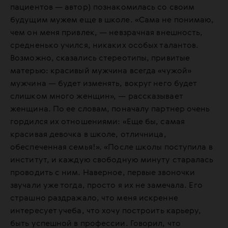
пациентов — автор) познакомилась со своим
будущим мужем еще в школе. «Сама не понимаю,
чем он меня привлек, — невзрачная внешность,
средненько учился, никаких особых талантов.
Возможно, сказались стереотипы, привитые
матерью: красивый мужчина всегда «чужой»
мужчина — будет изменять, вокруг него будет
слишком много женщин», — рассказывает
женщина. По ее словам, поначалу партнер очень
гордился их отношениями: «Еще бы, самая
красивая девочка в школе, отличница,
обеспеченная семья!». «После школы поступила в
институт, и каждую свободную минуту старалась
проводить с ним. Наверное, первые звоночки
звучали уже тогда, просто я их не замечала. Его
страшно раздражало, что меня искренне
интересует учеба, что хочу построить карьеру,
быть успешной в профессии. Говорил, что