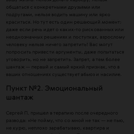
общаться с конкретными друзьями или
подругами, нельзя водить машину или ярко
краситься. Но тут есть один решающий момент:
даже если речь идет о каких-то рискованных или
неоднозначных решениях и поступках, взрослому
человеку нельзя ничего запретить! Вас могут
попросить привести аргументы, даже попытаться
уговорить, но не запретить. Запрет, а тем более
шантаж — первый и самый яркий признак, что в
ваших отношениях существует абьюз и насилие.
Пункт №2. Эмоциональный
шантаж
Сергей П. пришел в терапию после очередного
развода: «Не пойму, что со мной не так — не пью,
не курю, неплохо зарабатываю, квартира и