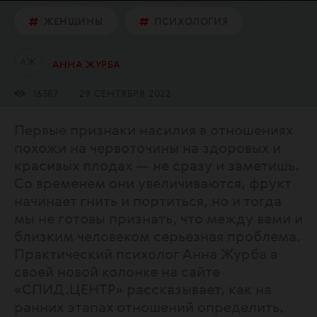
ЖЕНЩИНЫ
ПСИХОЛОГИЯ
А
Ж
АННА ЖУРБА
16387
29 СЕНТЯБРЯ 2022
Первые признаки насилия в отношениях
похожи на червоточины на здоровых и
красивых плодах — не сразу и заметишь.
Со временем они увеличиваются, фрукт
начинает гнить и портиться, но и тогда
мы не готовы признать, что между вами и
близким человеком серьезная проблема.
Практический психолог Анна Журба в
своей новой колонке на сайте
«СПИД.ЦЕНТР» рассказывает, как на
ранних этапах отношений определить,