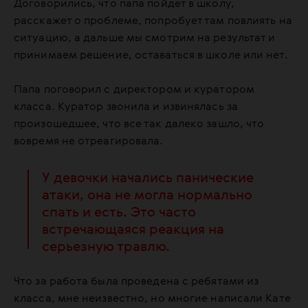
Договорились, что папа пойдет в школу,
расскажет о проблеме, попробует там повлиять на
ситуацию, а дальше мы смотрим на результат и
принимаем решение, оставаться в школе или нет.
Папа поговорил с директором и куратором
класса. Куратор звонила и извинялась за
произошедшее, что все так далеко зашло, что
вовремя не отреагировала.
У девочки начались панические
атаки, она не могла нормально
спать и есть. Это часто
встречающаяся реакция на
серьезную травлю.
Что за работа была проведена с ребятами из
класса, мне неизвестно, но многие написали Кате