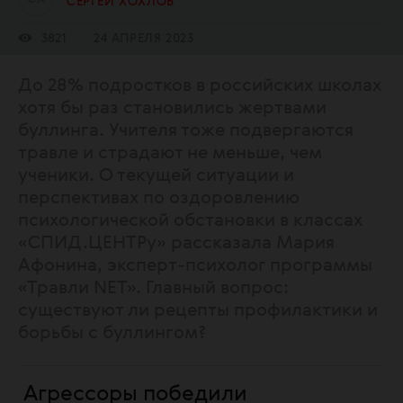
СЕРГЕЙ ХОХЛОВ
3821
24 АПРЕЛЯ 2023
До 28% подростков в российских школах
хотя бы раз становились жертвами
буллинга. Учителя тоже подвергаются
травле и страдают не меньше, чем
ученики. О текущей ситуации и
перспективах по оздоровлению
психологической обстановки в классах
«СПИД.ЦЕНТРу» рассказала Мария
Афонина, эксперт-психолог программы
«Травли NET». Главный вопрос:
существуют ли рецепты профилактики и
борьбы с буллингом?
Агрессоры победили