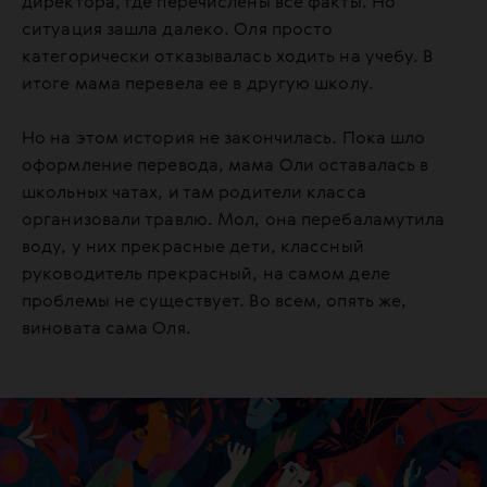
директора, где перечислены все факты. Но
ситуация зашла далеко. Оля просто
категорически отказывалась ходить на учебу. В
итоге мама перевела ее в другую школу.
Но на этом история не закончилась. Пока шло
оформление перевода, мама Оли оставалась в
школьных чатах, и там родители класса
организовали травлю. Мол, она перебаламутила
воду, у них прекрасные дети, классный
руководитель прекрасный, на самом деле
проблемы не существует. Во всем, опять же,
виновата сама Оля.