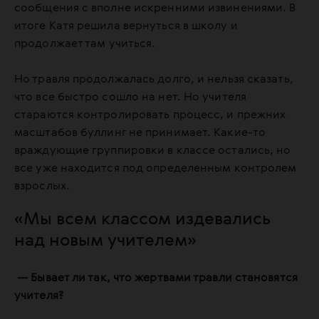
сообщения с вполне искренними извинениями. В
итоге Катя решила вернуться в школу и
продолжает там учиться.
Но травля продолжалась долго, и нельзя сказать,
что все быстро сошло на нет. Но учителя
стараются контролировать процесс, и прежних
масштабов буллинг не принимает. Какие-то
враждующие группировки в классе остались, но
все уже находится под определенным контролем
взрослых.
«Мы всем классом издевались
над новым учителем»
— Бывает ли так, что жертвами травли становятся
учителя?