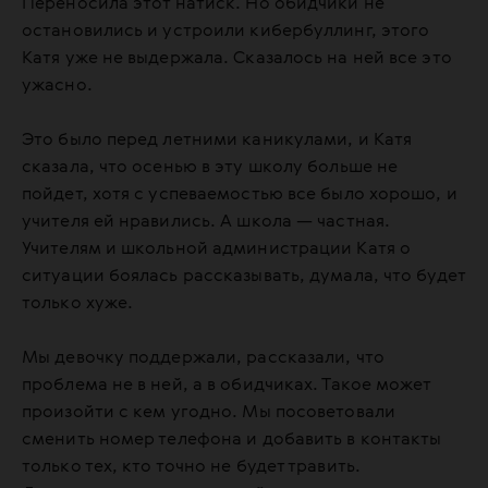
Переносила этот натиск. Но обидчики не
остановились и устроили кибербуллинг, этого
Катя уже не выдержала. Сказалось на ней все это
ужасно.
Это было перед летними каникулами, и Катя
сказала, что осенью в эту школу больше не
пойдет, хотя с успеваемостью все было хорошо, и
учителя ей нравились. А школа — частная.
Учителям и школьной администрации Катя о
ситуации боялась рассказывать, думала, что будет
только хуже.
Мы девочку поддержали, рассказали, что
проблема не в ней, а в обидчиках. Такое может
произойти с кем угодно. Мы посоветовали
сменить номер телефона и добавить в контакты
только тех, кто точно не будет травить.