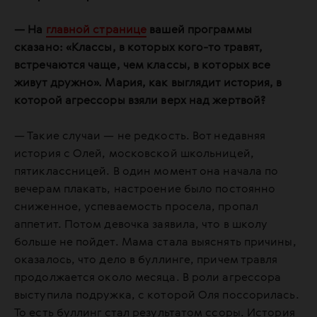
— На
главной странице
вашей программы
сказано: «Классы, в которых кого-то травят,
встречаются чаще, чем классы, в которых все
живут дружно». Мария, как выглядит история, в
которой агрессоры взяли верх над жертвой?
— Такие случаи — не редкость. Вот недавняя
история с Олей, московской школьницей,
пятиклассницей. В один момент она начала по
вечерам плакать, настроение было постоянно
сниженное, успеваемость просела, пропал
аппетит. Потом девочка заявила, что в школу
больше не пойдет. Мама стала выяснять причины,
оказалось, что дело в буллинге, причем травля
продолжается около месяца. В роли агрессора
выступила подружка, с которой Оля поссорилась.
То есть буллинг стал результатом ссоры. История