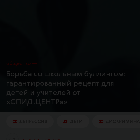
общество
Борьба со школьным буллингом:
гарантированный рецепт для
детей и учителей от
«СПИД.ЦЕНТРа»
ДЕПРЕССИЯ
ДЕТИ
ДИСКРИМИНА
С
Х