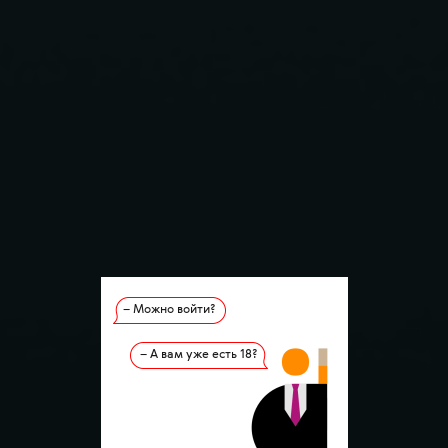
– Можно войти?
– А вам уже есть 18?