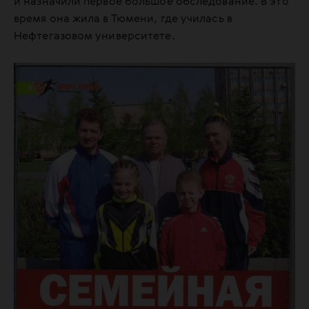
и назначили первое большое обследование. В это
время она жила в Тюмени, где училась в
Нефтегазовом университете.