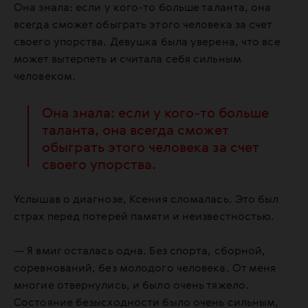
Она знала: если у кого-то больше таланта, она
всегда сможет обыграть этого человека за счет
своего упорства. Девушка была уверена, что все
может вытерпеть и считала себя сильным
человеком.
Она знала: если у кого-то больше
таланта, она всегда сможет
обыграть этого человека за счет
своего упорства.
Услышав о диагнозе, Ксения сломалась. Это был
страх перед потерей памяти и неизвестностью.
— Я вмиг осталась одна. Без спорта, сборной,
соревнований, без молодого человека. От меня
многие отвернулись, и было очень тяжело.
Состояние безысходности было очень сильным,