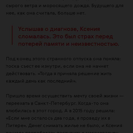
сырого ветра и моросящего дождя. Будущего для
нее, как она считала, больше нет.
Услышав о диагнозе, Ксения
сломалась. Это был страх перед
потерей памяти и неизвестностью.
Под конец этого странного отпуска она поняла:
тоска съест ее изнутри, если она не начнет
действовать. «Тогда я приняла решение жить
каждый день как последний».
Пришло время осуществить мечту своей жизни —
переехать в Санкт-Петербург. Когда-то она
влюбилась в этот город. А в 2015 году решила:
«Если мне осталось два года, я проведу их в
Питере». Денег снимать жилье не было, и Ксения