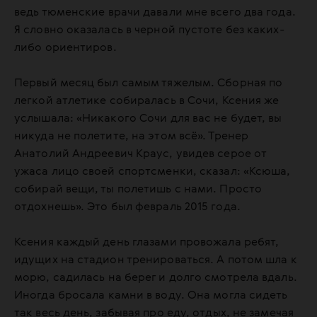
ведь тюменские врачи давали мне всего два года.
Я словно оказалась в черной пустоте без каких-
либо ориентиров.
Первый месяц был самым тяжелым. Сборная по
легкой атлетике собиралась в Сочи, Ксения же
услышала: «Никакого Сочи для вас не будет, вы
никуда не полетите, на этом всё». Тренер
Анатолий Андреевич Краус, увидев серое от
ужаса лицо своей спортсменки, сказал: «Ксюша,
собирай вещи, ты полетишь с нами. Просто
отдохнешь». Это был февраль 2015 года.
Ксения каждый день глазами провожала ребят,
идущих на стадион тренироваться. А потом шла к
морю, садилась на берег и долго смотрела вдаль.
Иногда бросала камни в воду. Она могла сидеть
так весь день, забывая про еду, отдых, не замечая