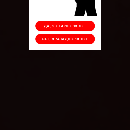
ДА, Я СТАРШЕ 18 ЛЕТ
НЕТ, Я МЛАДШЕ 18 ЛЕТ