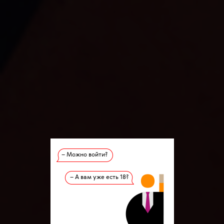
– Можно войти?
– А вам уже есть 18?