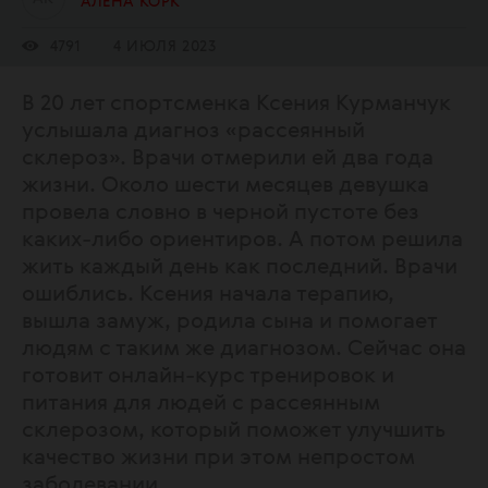
АЛЕНА КОРК
4791
4 ИЮЛЯ 2023
В 20 лет спортсменка Ксения Курманчук
услышала диагноз «рассеянный
склероз». Врачи отмерили ей два года
жизни. Около шести месяцев девушка
провела словно в черной пустоте без
каких-либо ориентиров. А потом решила
жить каждый день как последний. Врачи
ошиблись. Ксения начала терапию,
вышла замуж, родила сына и помогает
людям с таким же диагнозом. Сейчас она
готовит онлайн-курс тренировок и
питания для людей с рассеянным
склерозом, который поможет улучшить
качество жизни при этом непростом
заболевании.