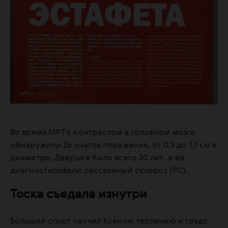
Во время МРТ с контрастом в головном мозге
обнаружили 26 очагов поражения, от 0,3 до 1,1 см в
диаметре. Девушке было всего 20 лет, и ей
диагностировали рассеянный склероз (РС).
Тоска съедала изнутри
Большой спорт научил Ксению терпению и труду.