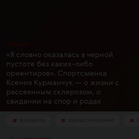
общество
«Я словно оказалась в черной
пустоте без каких-либо
ориентиров». Спортсменка
Ксения Курманчук — о жизни с
рассеянным склерозом, о
свидании на спор и родах
ЖЕНЩИНЫ
ЗДРАВООХРАНЕНИЕ
А
К