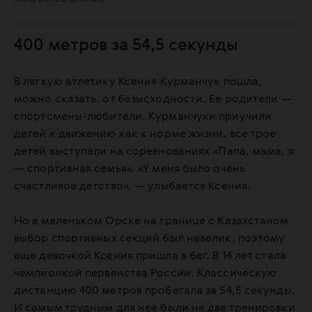
400 метров за 54,5 секунды
В легкую атлетику Ксения Курманчук пошла,
можно сказать, от безысходности. Ее родители —
спортсмены-любители. Курманчуки приучили
детей к движению как к норме жизни, все трое
детей выступали на соревнованиях «Папа, мама, я
— спортивная семья». «У меня было очень
счастливое детство», — улыбается Ксения.
Но в маленьком Орске на границе с Казахстаном
выбор спортивных секций был невелик, поэтому
еще девочкой Ксения пришла в бег. В 14 лет стала
чемпионкой первенства России. Классическую
дистанцию 400 метров пробегала за 54,5 секунды.
И самым трудным для нее были не две тренировки