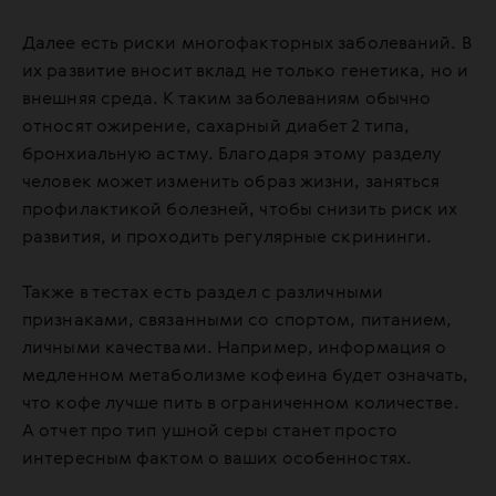
Далее есть риски многофакторных заболеваний. В
их развитие вносит вклад не только генетика, но и
внешняя среда. К таким заболеваниям обычно
относят ожирение, сахарный диабет 2 типа,
бронхиальную астму. Благодаря этому разделу
человек может изменить образ жизни, заняться
профилактикой болезней, чтобы снизить риск их
развития, и проходить регулярные скрининги.
Также в тестах есть раздел с различными
признаками, связанными со спортом, питанием,
личными качествами. Например, информация о
медленном метаболизме кофеина будет означать,
что кофе лучше пить в ограниченном количестве.
А отчет про тип ушной серы станет просто
интересным фактом о ваших особенностях.