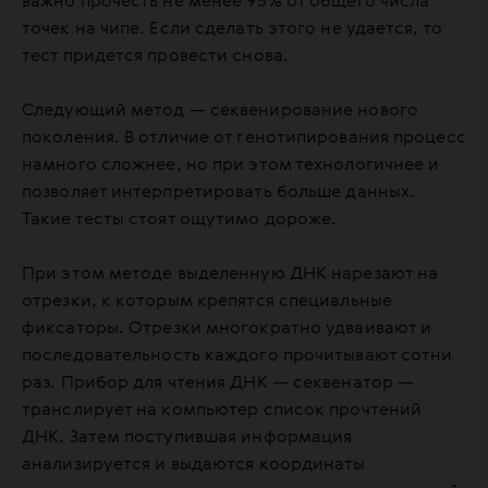
важно прочесть не менее 95% от общего числа
точек на чипе. Если сделать этого не удается, то
тест придется провести снова.
Следующий метод — секвенирование нового
поколения. В отличие от генотипирования процесс
намного сложнее, но при этом технологичнее и
позволяет интерпретировать больше данных.
Такие тесты стоят ощутимо дороже.
При этом методе выделенную ДНК нарезают на
отрезки, к которым крепятся специальные
фиксаторы. Отрезки многократно удваивают и
последовательность каждого прочитывают сотни
раз. Прибор для чтения ДНК — секвенатор —
транслирует на компьютер список прочтений
ДНК. Затем поступившая информация
анализируется и выдаются координаты