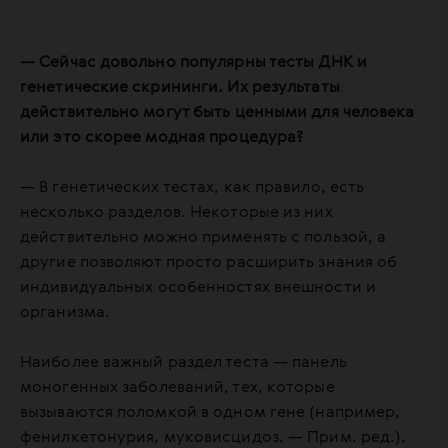
— Сейчас довольно популярны тесты ДНК и
генетические скрининги. Их результаты
действительно могут быть ценными для человека
или это скорее модная процедура?
— В генетических тестах, как правило, есть
несколько разделов. Некоторые из них
действительно можно применять с пользой, а
другие позволяют просто расширить знания об
индивидуальных особенностях внешности и
организма.
Наиболее важный раздел теста — панель
моногенных заболеваний, тех, которые
вызываются поломкой в одном гене (например,
фенилкетонурия, муковисцидоз. — Прим. ред.).