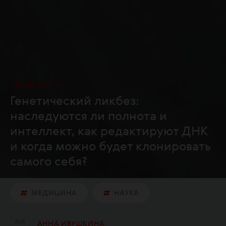
общество
Генетический ликбез:
наследуются ли полнота и
интеллект, как редактируют ДНК
и когда можно будет клонировать
самого себя?
МЕДИЦИНА
НАУКА
А
И
АННА ИВУШКИНА