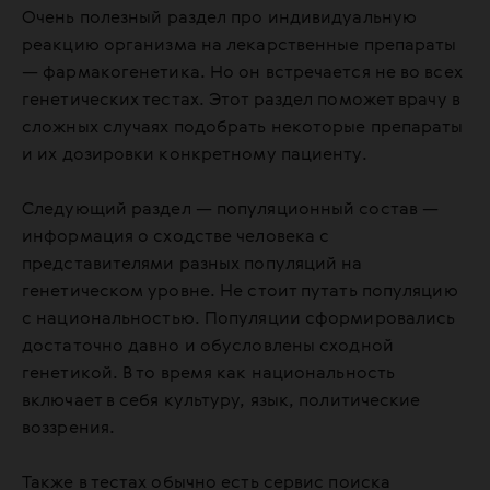
Очень полезный раздел про индивидуальную
реакцию организма на лекарственные препараты
— фармакогенетика. Но он встречается не во всех
генетических тестах. Этот раздел поможет врачу в
сложных случаях подобрать некоторые препараты
и их дозировки конкретному пациенту.
Следующий раздел — популяционный состав —
информация о сходстве человека с
представителями разных популяций на
генетическом уровне. Не стоит путать популяцию
с национальностью. Популяции сформировались
достаточно давно и обусловлены сходной
генетикой. В то время как национальность
включает в себя культуру, язык, политические
воззрения.
Также в тестах обычно есть сервис поиска