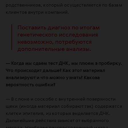
родственников, который осуществляется по базам
клиентов внутри компаний.
Поставить диагноз по итогам
генетического исследования
невозможно, потребуются
дополнительные анализы.
— Когда мы сдаем тест ДНК, мы плюем в пробирку.
Что происходит дальше? Как этот материал
анализируют и что можно узнать? Какова
вероятность ошибки?
— В слюне и соскобе с внутренней поверхности
щеки (иногда материал собирают так) содержатся
клетки эпителия, из которых выделяется ДНК.
Дальнейшие действия зависят от выбранного
метода. Наиболее распространенный метод