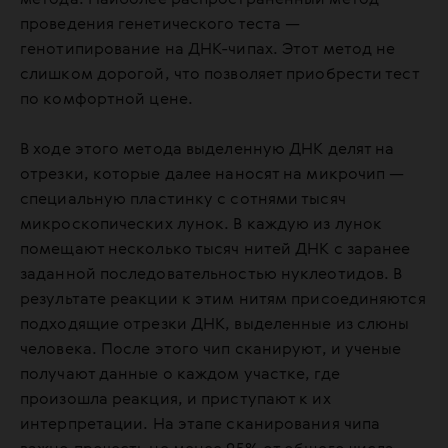
проведения генетического теста —
генотипирование на ДНК-чипах. Этот метод не
слишком дорогой, что позволяет приобрести тест
по комфортной цене.
В ходе этого метода выделенную ДНК делят на
отрезки, которые далее наносят на микрочип —
специальную пластинку с сотнями тысяч
микроскопических лунок. В каждую из лунок
помещают несколько тысяч нитей ДНК с заранее
заданной последовательностью нуклеотидов. В
результате реакции к этим нитям присоединяются
подходящие отрезки ДНК, выделенные из слюны
человека. После этого чип сканируют, и ученые
получают данные о каждом участке, где
произошла реакция, и приступают к их
интерпретации. На этапе сканирования чипа