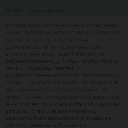
6127
6 СЕНТЯБРЯ 2023
Иногда люди склонны многое сваливать
на наследственность: от лишнего веса до
склонности к преступлениям.
Действительно ли на эти факторы
влияют гены родителей? Можно ли
отредактировать ДНК так, чтобы убрать
лень и улучшить память? А
распространенные сейчас генетические
тесты — всего лишь мода или полезный
инструмент? Когда в супермаркетах
появится мясо клонированных животных
и не опасно ли его есть? На эти и другие
вопросы ответила врач-генетик,
аналитик биомедицинского холдинга
«Атлас» Антонина Акименко.