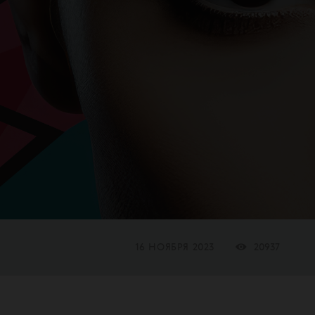
16 НОЯБРЯ 2023
20937