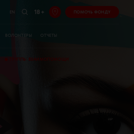
18 +
EN
ПОМОЧЬ ФОНДУ
ВОЛОНТЕРЫ
ОТЧЕТЫ
•
ГРУППЫ ВЗАИМОПОМОЩИ