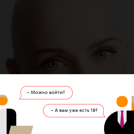
– Можно войти?
– А вам уже есть 18?