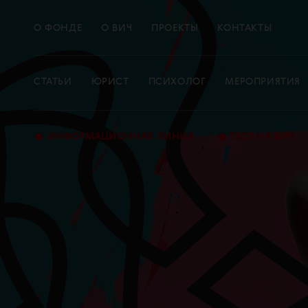
О ФОНДЕ
О ВИЧ
ПРОЕКТЫ
КОНТАКТЫ
СТАТЬИ
ЮРИСТ
ПСИХОЛОГ
МЕРОПРИЯТИЯ
•
•
ИНФОРМАЦИОННАЯ ЛИНИЯ
ТЕСТ НА ВИЧ