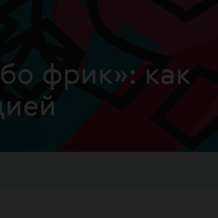
бо фрик»: как
цией