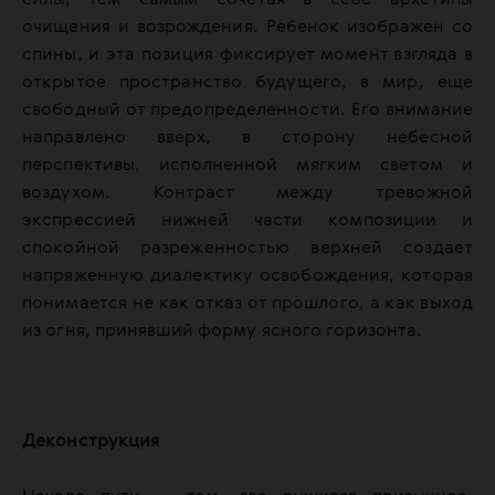
силы, тем самым сочетая в себе архетипы
очищения и возрождения. Ребенок изображен со
спины, и эта позиция фиксирует момент взгляда в
открытое пространство будущего, в мир, еще
свободный от предопределенности. Его внимание
направлено вверх, в сторону небесной
перспективы, исполненной мягким светом и
воздухом. Контраст между тревожной
экспрессией нижней части композиции и
спокойной разреженностью верхней создает
напряженную диалектику освобождения, которая
понимается не как отказ от прошлого, а как выход
из огня, принявший форму ясного горизонта.
Деконструкция