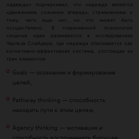
надежды»
подчеркивал, что надежда является
«движением сознания вперед», стремлением к
тому, чего еще нет, но что может быть
осуществлено. В современной психологии
сходные идеи развиваются в исследованиях
Чарльза Снайдера, где надежда описывается как
когнитивно-аффективная система, состоящая из
трех элементов:
Goals — осознание и формирование
целей,
Pathway thinking — способность
находить пути к этим целям,
Agency thinking — мотивация и
способность воспринимать будущее