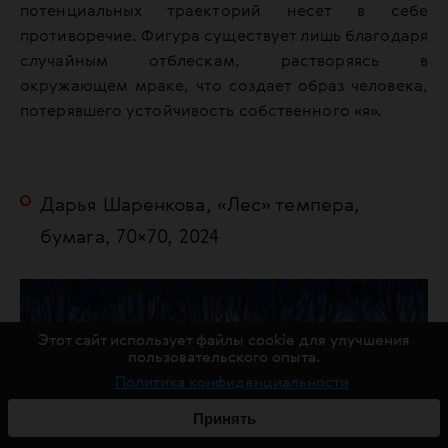
потенциальных траекторий несет в себе
противоречие. Фигура существует лишь благодаря
случайным отблескам, растворяясь в
окружающем мраке, что создает образ человека,
потерявшего устойчивость собственного «я».
Дарья Шаренкова, «Лес» темпера,
бумага, 70×70, 2024
Этот сайт использует файлы cookie для улучшения
пользовательского опыта.
Политика конфиденциальности
Принять