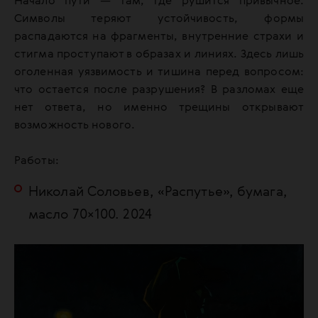
Начало пути — там, где рушится привычное.
Символы теряют устойчивость, формы
распадаются на фрагменты, внутренние страхи и
стигма проступают в образах и линиях. Здесь лишь
оголенная уязвимость и тишина перед вопросом:
что остается после разрушения? В разломах еще
нет ответа, но именно трещины открывают
возможность нового.
Работы:
Николай Соловьев, «Распутье», бумага,
масло 70×100. 2024