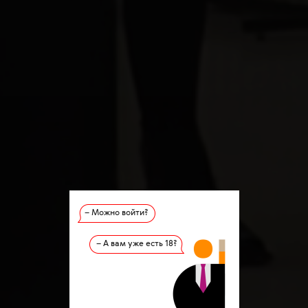
– Можно войти?
– А вам уже есть 18?