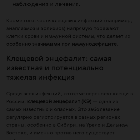
наблюдения и лечения.
Кроме того, часть клещевых инфекций (например,
анаплазмоз и эрлихиоз) напрямую поражают
клетки крови и иммунной системы, что делает их
особенно значимыми при иммунодефиците
.
Клещевой энцефалит: самая
известная и потенциально
тяжелая инфекция
Среди всех инфекций, которые переносят клещи в
России,
клещевой энцефалит (КЭ)
— одна из
самых известных и опасных. Это заболевание
регулярно регистрируется в разных регионах
страны, особенно в Сибири, на Урале и Дальнем
Востоке, и именно против него существует