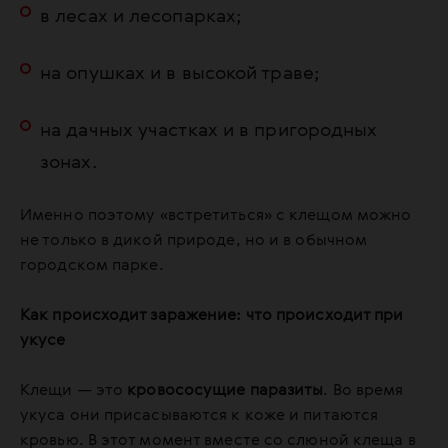
в лесах и лесопарках;
на опушках и в высокой траве;
на дачных участках и в пригородных
зонах.
Именно поэтому «встретиться» с клещом можно
не только в дикой природе, но и в обычном
городском парке.
Как происходит заражение: что происходит при
укусе
Клещи — это
кровососущие паразиты
. Во время
укуса они присасываются к коже и питаются
кровью. В этот момент вместе со слюной клеща в