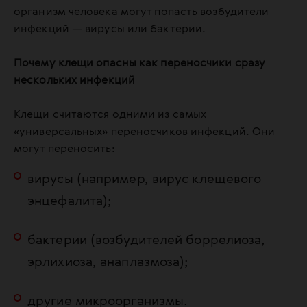
организм человека могут попасть возбудители
инфекций — вирусы или бактерии.
Почему клещи опасны как переносчики сразу
нескольких инфекций
Клещи считаются одними из самых
«универсальных» переносчиков инфекций. Они
могут переносить:
вирусы (например, вирус клещевого
энцефалита);
бактерии (возбудителей боррелиоза,
эрлихиоза, анаплазмоза);
другие микроорганизмы.