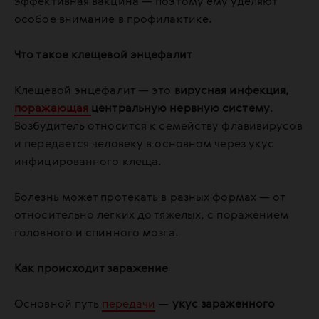
эффективная вакцина — поэтому ему уделяют
особое внимание в профилактике.
Что такое клещевой энцефалит
Клещевой энцефалит — это
вирусная инфекция,
поражающая
центральную нервную систему
.
Возбудитель относится к семейству флавивирусов
и передается человеку в основном через укус
инфицированного клеща.
Болезнь может протекать в разных формах — от
относительно легких до тяжелых, с поражением
головного и спинного мозга.
Как происходит заражение
Основной путь
передачи
—
укус зараженного