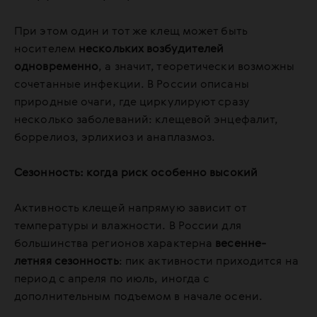
При этом один и тот же клещ может быть
носителем
нескольких возбудителей
одновременно
, а значит, теоретически возможны
сочетанные инфекции. В России описаны
природные очаги, где циркулируют сразу
несколько заболеваний: клещевой энцефалит,
боррелиоз, эрлихиоз и анаплазмоз.
Сезонность: когда риск особенно высокий
Активность клещей напрямую зависит от
температуры и влажности. В России для
большинства регионов характерна
весенне-
летняя сезонность
: пик активности приходится на
период с апреля по июль, иногда с
дополнительным подъемом в начале осени.