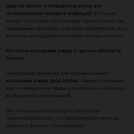
идет не просто о неприятном укусе, а о
потенциальной передаче инфекций
. В России
клещи — это один из ключевых переносчиков так
называемых природно-очаговых заболеваний, и их
значение для здоровья человека хорошо изучено.
Кто такие иксодовые клещи и где они обитают в
России
Наибольшее значение для человека имеют
иксодовые клещи (род
Ixodes
)
. Именно они чаще
всего нападают на людей и животных и переносят
возбудителей заболеваний.
Эти клещи широко распространены на
территории России — от европейской части до
Дальнего Востока. Они обитают: