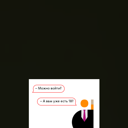
– Можно войти?
– А вам уже есть 18?