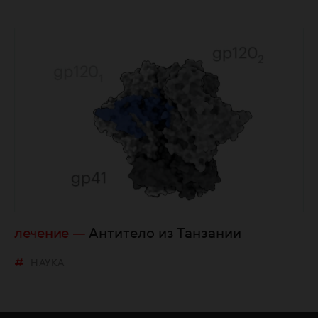
лечение
Антитело из Танзании
НАУКА