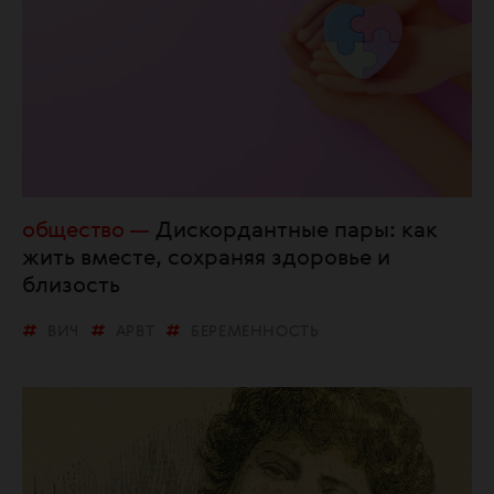
общество
Дискордантные пары: как
жить вместе, сохраняя здоровье и
близость
ВИЧ
АРВТ
БЕРЕМЕННОСТЬ
ЖИЗНЬ С ВИЧ
МЕДИЦИНА
Н=Н
ПРОФИЛАКТИКА
СТИГМА