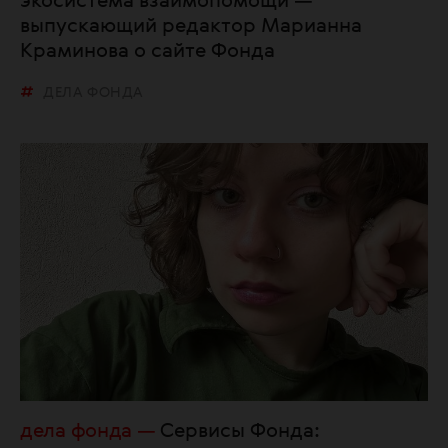
экосистема взаимопомощи —
выпускающий редактор Марианна
Краминова о сайте Фонда
ДЕЛА ФОНДА
дела фонда
Сервисы Фонда: