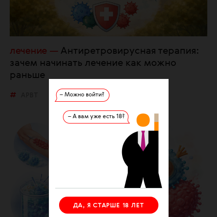
лечение
Антиретровирусная терапия:
зачем начинать лечение как можно
раньше
– Можно войти?
АРВТ
– А вам уже есть 18?
ДА, Я СТАРШЕ 18 ЛЕТ