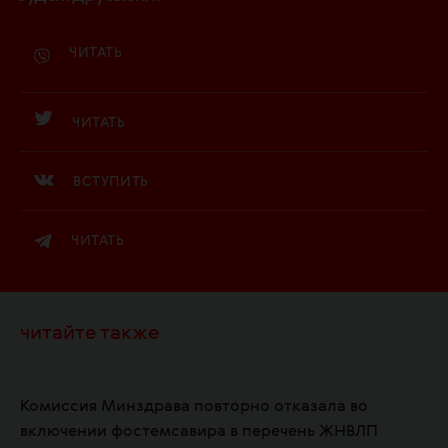
ЧИТАТЬ
ЧИТАТЬ
ВСТУПИТЬ
ЧИТАТЬ
читайте также
Комиссия Минздрава повторно отказала во
включении фостемсавира в перечень ЖНВЛП