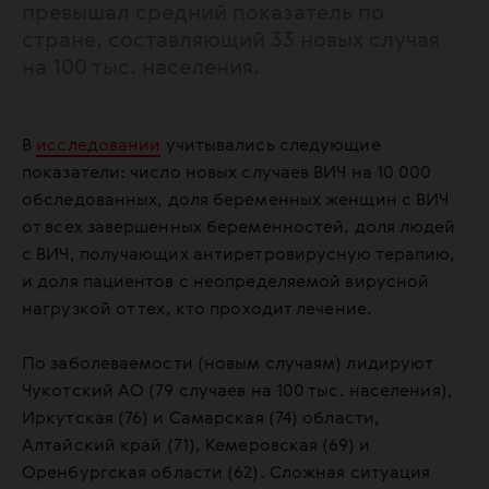
превышал средний показатель по
стране, составляющий 33 новых случая
на 100 тыс. населения.
В
исследовании
учитывались следующие
показатели: число новых случаев ВИЧ на 10 000
обследованных, доля беременных женщин с ВИЧ
от всех завершенных беременностей, доля людей
с ВИЧ, получающих антиретровирусную терапию,
и доля пациентов с неопределяемой вирусной
нагрузкой от тех, кто проходит лечение.
По заболеваемости (новым случаям) лидируют
Чукотский АО (79 случаев на 100 тыс. населения),
Иркутская (76) и Самарская (74) области,
Алтайский край (71), Кемеровская (69) и
Оренбургская области (62). Сложная ситуация