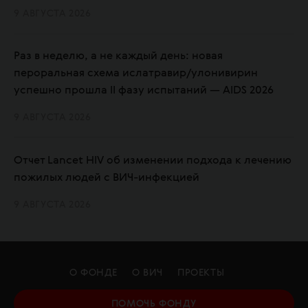
9 АВГУСТА 2026
Раз в неделю, а не каждый день: новая
пероральная схема ислатравир/улонивирин
успешно прошла II фазу испытаний — AIDS 2026
9 АВГУСТА 2026
Отчет Lancet HIV об изменении подхода к лечению
пожилых людей с ВИЧ-инфекцией
9 АВГУСТА 2026
О ФОНДЕ
О ВИЧ
ПРОЕКТЫ
ПОМОЧЬ ФОНДУ