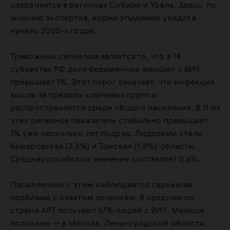
сохраняется в регионах Сибири и Урала. Здесь, по
мнению экспертов, корни эпидемии уходят в
начало 2000-х годов.
Тревожным сигналом является то, что в 14
субъектах РФ доля беременных женщин с ВИЧ
превышает 1%. Этот порог означает, что инфекция
вышла за пределы ключевых групп и
распространяется среди общего населения. В 11 из
этих регионов показатель стабильно превышает
1% уже несколько лет подряд. Лидерами стали
Кемеровская (2,3%) и Томская (1,8%) области.
Среднероссийское значение составляет 0,6%.
Параллельно с этим наблюдается серьезная
проблема с охватом лечением. В среднем по
стране АРТ получают 67% людей с ВИЧ. Меньше
половины — в Москве, Ленинградской области,