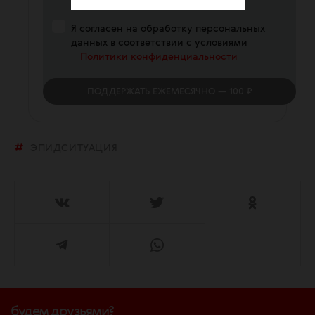
Я согласен на обработку персональных
данных в соответствии с условиями
Политики конфиденциальности
ПОДДЕРЖАТЬ
ЕЖЕМЕСЯЧНО
— 100 ₽
ЭПИДСИТУАЦИЯ
будем друзьями?