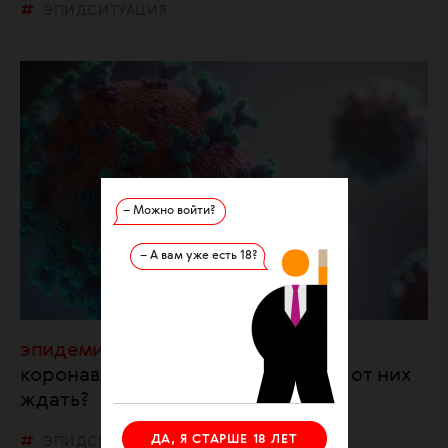
ЭПИДСИТУАЦИЯ
– Можно войти?
– А вам уже есть 18?
эпидемия
Пять новых штаммов
коронавируса: чем опасны и чего от них
ждать?
ДА, Я СТАРШЕ 18 ЛЕТ
ЭПИДСИТУАЦИЯ