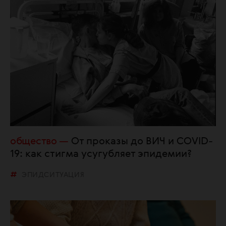
общество
От проказы до ВИЧ и COVID-
19: как стигма усугубляет эпидемии?
ЭПИДСИТУАЦИЯ