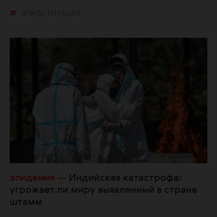
ЭПИДСИТУАЦИЯ
эпидемия
Индийская катастрофа:
угрожает ли миру выявленный в стране
штамм