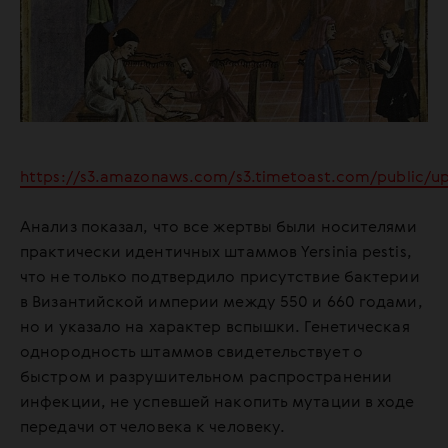
https://s3.amazonaws.com/s3.timetoast.com/public/u
Анализ показал, что все жертвы были носителями
практически идентичных штаммов Yersinia pestis,
что не только подтвердило присутствие бактерии
в Византийской империи между 550 и 660 годами,
но и указало на характер вспышки. Генетическая
однородность штаммов свидетельствует о
быстром и разрушительном распространении
инфекции, не успевшей накопить мутации в ходе
передачи от человека к человеку.