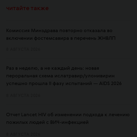
читайте также
Комиссия Минздрава повторно отказала во
включении фостемсавира в перечень ЖНВЛП
8 АВГУСТА 2026
Раз в неделю, а не каждый день: новая
пероральная схема ислатравир/улонивирин
успешно прошла II фазу испытаний — AIDS 2026
8 АВГУСТА 2026
Отчет Lancet HIV об изменении подхода к лечению
пожилых людей с ВИЧ-инфекцией
8 АВГУСТА 2026