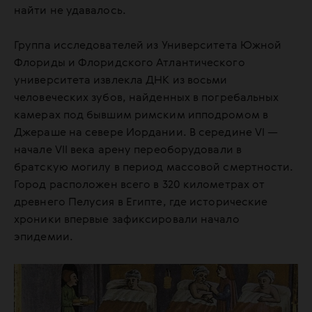
найти не удавалось.
Группа исследователей из Университета Южной
Флориды и Флоридского Атлантического
университета извлекла ДНК из восьми
человеческих зубов, найденных в погребальных
камерах под бывшим римским ипподромом в
Джераше на севере Иордании. В середине VI —
начале VII века арену переоборудовали в
братскую могилу в период массовой смертности.
Город расположен всего в 320 километрах от
древнего Пелусия в Египте, где исторические
хроники впервые зафиксировали начало
эпидемии.