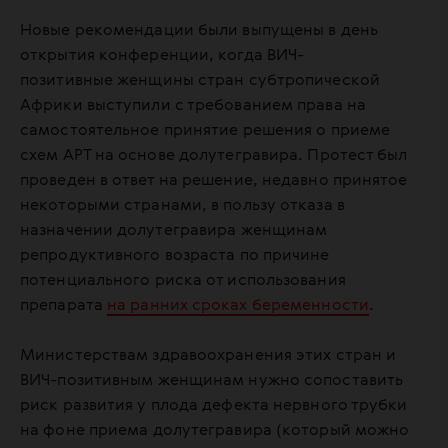
Новые рекомендации были выпущены в день
открытия конференции, когда ВИЧ-
позитивные женщины стран субтропической
Африки выступили с требованием права на
самостоятельное принятие решения о приеме
схем АРТ на основе долутегравира. Протест был
проведен в ответ на решение, недавно принятое
некоторыми странами, в пользу отказа в
назначении долутегравира женщинам
репродуктивного возраста по причине
потенциального риска от использования
препарата
на ранних сроках беременности
.
Министерствам здравоохранения этих стран и
ВИЧ-позитивным женщинам нужно сопоставить
риск развития у плода дефекта нервного трубки
на фоне приема долутегравира (который можно