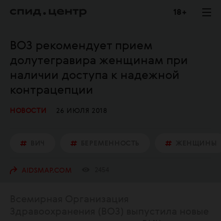
18 +
ВОЗ рекомендует прием
долутегравира женщинам при
наличии доступа к надежной
контрацепции
НОВОСТИ
26 ИЮЛЯ 2018
ВИЧ
БЕРЕМЕННОСТЬ
ЖЕНЩИНЫ
2454
AIDSMAP.COM
Всемирная Организация
Здравоохранения (ВОЗ) выпустила новые