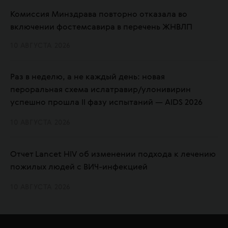
Комиссия Минздрава повторно отказала во
включении фостемсавира в перечень ЖНВЛП
10 АВГУСТА 2026
Раз в неделю, а не каждый день: новая
пероральная схема ислатравир/улонивирин
успешно прошла II фазу испытаний — AIDS 2026
10 АВГУСТА 2026
Отчет Lancet HIV об изменении подхода к лечению
пожилых людей с ВИЧ-инфекцией
10 АВГУСТА 2026