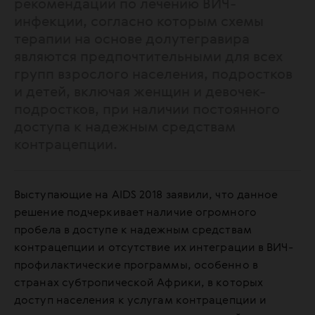
рекомендации по лечению ВИЧ-
инфекции, согласно которым схемы
терапии на основе долутегравира
являются предпочтительными для всех
групп взрослого населения, подростков
и детей, включая женщин и девочек-
подростков, при наличии постоянного
доступа к надежным средствам
контрацепции.
Выступающие на AIDS 2018 заявили, что данное
решение подчеркивает наличие огромного
пробела в доступе к надежным средствам
контрацепции и отсутствие их интеграции в ВИЧ-
профилактические программы, особенно в
странах субтропической Африки, в которых
доступ населения к услугам контрацепции и