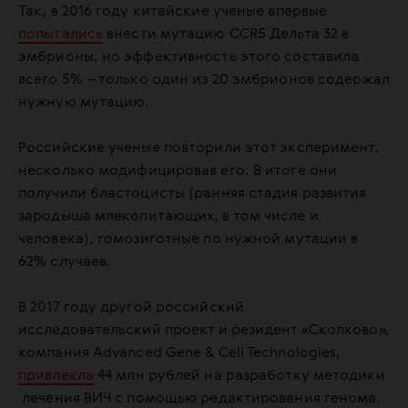
Так, в 2016 году китайские ученые впервые
попытались
внести мутацию CCR5 Дельта 32 в
эмбрионы, но эффективность этого составила
всего 5% – только один из 20 эмбрионов содержал
нужную мутацию.
Российские ученые повторили этот эксперимент,
несколько модифицировав его. В итоге они
получили бластоцисты (ранняя стадия развития
зародыша млекопитающих, в том числе и
человека), гомозиготные по нужной мутации в
62% случаев.
В 2017 году другой российский
исследовательский проект и резидент «Сколково»,
компания Advanced Gene & Cell Technologies,
привлекла
44 млн рублей на разработку методики
лечения ВИЧ с помощью редактирования генома.