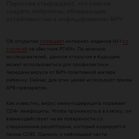
Пирогова утверждают, что смогли
создать эмбрионы, обладающие
устойчивостью к инфицированию ВИЧ
Об открытии
сообщает
интернет-издание N+1
со
ссылкой
на «Вестник РГМУ». По мнению
исследователей, данное открытие в будущем
может использоваться для профилактики
передачи вируса от ВИЧ-позитивной матери
ребенку. Сейчас для этих целей используют прием
АРВ-препаратов.
Как известно, вирус иммунодефицита поражает
CD4+ лимфоциты. Чтобы проникнуть в в клетку, он
взаимодействует на ее поверхности со
специальным рецептором, который кодируется
геном CCR5. Однако, у небольшой части