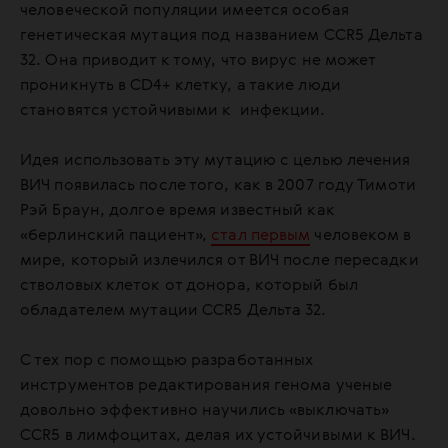
человеческой популяции имеется особая
генетическая мутация под названием CCR5 Дельта
32. Она приводит к тому, что вирус не может
проникнуть в CD4+ клетку, а такие люди
становятся устойчивыми к инфекции.
Идея использовать эту мутацию с целью лечения
ВИЧ появилась после того, как в 2007 году Тимоти
Рэй Браун, долгое время известный как
«берлинский пациент»,
стал первым
человеком в
мире, который излечился от ВИЧ после пересадки
стволовых клеток от донора, который был
обладателем мутации CCR5 Дельта 32.
С тех пор с помощью разработанных
инструментов редактирования генома ученые
довольно эффективно научились «выключать»
CCR5 в лимфоцитах, делая их устойчивыми к ВИЧ.