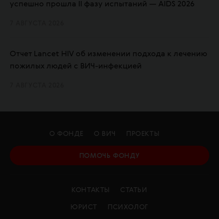
успешно прошла II фазу испытаний — AIDS 2026
7 АВГУСТА 2026
Отчет Lancet HIV об изменении подхода к лечению
пожилых людей с ВИЧ-инфекцией
7 АВГУСТА 2026
О ФОНДЕ
О ВИЧ
ПРОЕКТЫ
ПОМОЧЬ ФОНДУ
КОНТАКТЫ
СТАТЬИ
ЮРИСТ
ПСИХОЛОГ