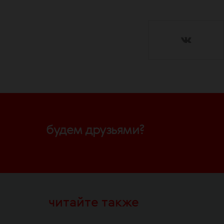
будем друзьями?
читайте также