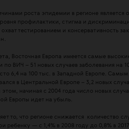
чинами роста эпидемии в регионе является 
уровня профилактики, стигма и дискриминаци
 охват тестированием и консервативность за
н.
ета, Восточная Европа имеется самые высоки
 по ВИЧ – 51 новых случаев заболевания на 10
сто 6,4 на 100 тыс. в Западной Европе. Самым
зался в Центральной Европе – 3,2 новых случа
 этом, начиная с 2004 года число новых случа
ой Европы идет на убыль.
ет то, что регионе снижается количество сл
и ребенку — с 1,4% в 2008 году до 0,8% в 2017