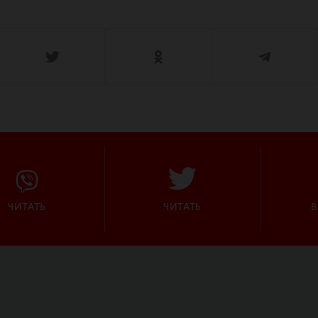
ЧИТАТЬ
ЧИТАТЬ
В