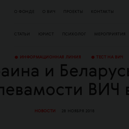
О ФОНДЕ
О ВИЧ
ПРОЕКТЫ
КОНТАКТЫ
СТАТЬИ
ЮРИСТ
ПСИХОЛОГ
МЕРОПРИЯТИЯ
•
•
ИНФОРМАЦИОННАЯ ЛИНИЯ
ТЕСТ НА ВИЧ
раина и Белару
левамости ВИЧ 
НОВОСТИ
28 НОЯБРЯ 2018