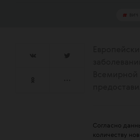
ВИЧ
Европейски
заболевани
Всемирной 
предоставил
Согласно дан
количеству нов