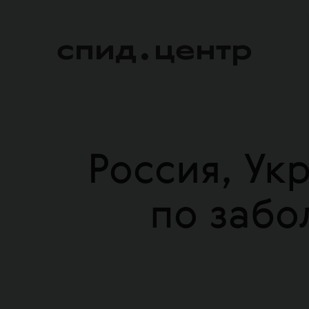
Россия, Ук
по забо