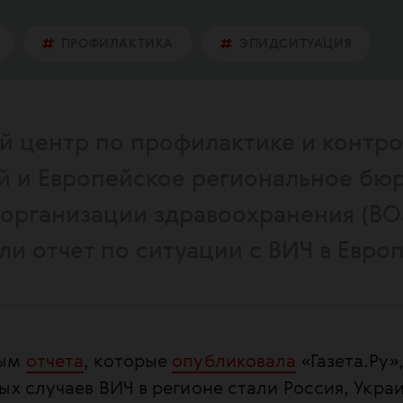
ПРОФИЛАКТИКА
ЭПИДСИТУАЦИЯ
й центр по профилактике и контр
й и Европейское региональное бю
организации здравоохранения (ВО
и отчет по ситуации с ВИЧ в Европ
ным
отчета
, которые
опубликовала
«Газета.Ру»
ых случаев ВИЧ в регионе стали Россия, Украи