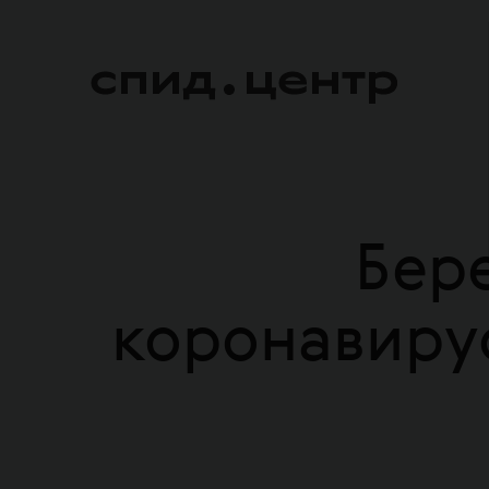
Бер
коронавиру