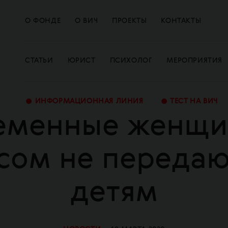
О ФОНДЕ
О ВИЧ
ПРОЕКТЫ
КОНТАКТЫ
СТАТЬИ
ЮРИСТ
ПСИХОЛОГ
МЕРОПРИЯТИЯ
•
•
ИНФОРМАЦИОННАЯ ЛИНИЯ
ТЕСТ НА ВИЧ
еменные женщи
сом не переда
детям