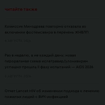
читайте также
Комиссия Минздрава повторно отказала во
включении фостемсавира в перечень ЖНВЛП
8 АВГУСТА 2026
Раз в неделю, а не каждый день: новая
пероральная схема ислатравир/улонивирин
успешно прошла II фазу испытаний — AIDS 2026
8 АВГУСТА 2026
Отчет Lancet HIV об изменении подхода к лечению
пожилых людей с ВИЧ-инфекцией