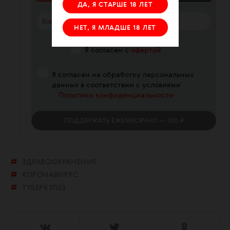
ДА, Я СТАРШЕ 18 ЛЕТ
НЕТ, Я МЛАДШЕ 18 ЛЕТ
Я согласен с
офертой
Я согласен на обработку персональных
данных в соответствии с условиями
Политики конфиденциальности
ПОДДЕРЖАТЬ
ЕЖЕМЕСЯЧНО
— 100 ₽
ЗДРАВООХРАНЕНИЕ
КОРОНАВИРУС
ТУБЕРКУЛЕЗ