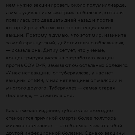
нам нужно вакцинировать около полумиллиарда,
а мы с удивлением смотрим на болезнь, которая
появилась сто двадцать дней назад и против
которой разрабатывают сто потенциальных
вакцин. Поэтому я думаю, что этот мир, извините
за мой французский, действительно облажался»,
— сказала она. Дитиу сетует, что ученые,
концентрирующиеся на разработках вакцин
против COVID-19, забывают об остальных болезнях.
«У нас нет вакцины от туберкулеза, у нас нет
вакцины от ВИЧ, у нас нет вакцины от малярии и
многого другого. Туберкулез — самая старая
(болезнь)», — отметила она.
Как отмечает издание, туберкулез ежегодно
становится причиной смерти более полутора
миллионов человек — это больше, чем от любой
другой инфекционной болезни. Однако вакцины