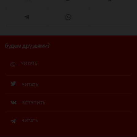
будем друзьями?
ЧИТАТЬ
ЧИТАТЬ
ВСТУПИТЬ
ЧИТАТЬ