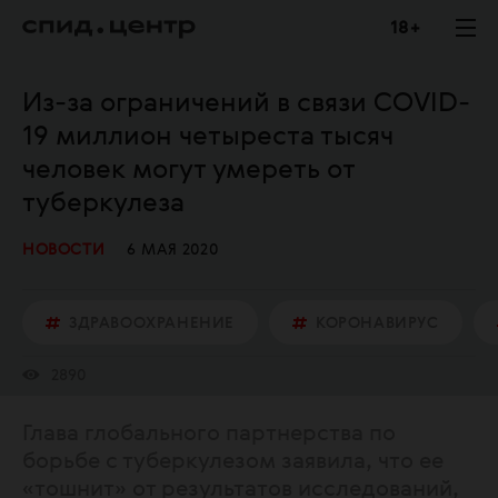
18 +
Из-за ограничений в связи COVID-
19 миллион четыреста тысяч
человек могут умереть от
туберкулеза
НОВОСТИ
6 МАЯ 2020
ЗДРАВООХРАНЕНИЕ
КОРОНАВИРУС
2890
Глава глобального партнерства по
борьбе с туберкулезом заявила, что ее
«тошнит» от результатов исследований,