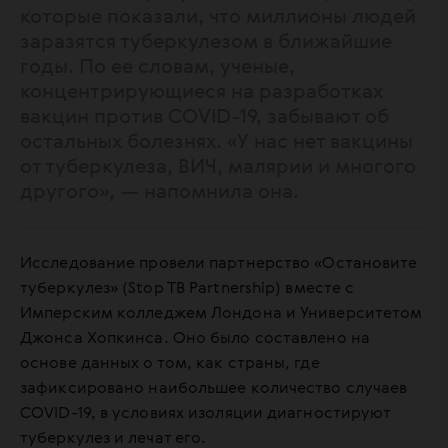
которые показали, что миллионы людей
заразятся туберкулезом в ближайшие
годы. По ее словам, ученые,
концентрирующиеся на разработках
вакцин против COVID-19, забывают об
остальных болезнях. «У нас нет вакцины
от туберкулеза, ВИЧ, малярии и многого
другого», — напомнила она.
Исследование провели партнерство «Остановите
туберкулез» (Stop TB Partnership) вместе с
Имперским колледжем Лондона и Университетом
Джонса Хопкинса. Оно было составлено на
основе данных о том, как страны, где
зафиксировано наибольшее количество случаев
COVID-19, в условиях изоляции диагностируют
туберкулез и лечат его.