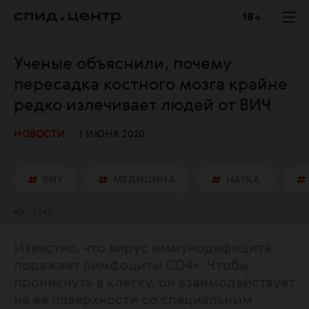
18 +
Ученые объяснили, почему
пересадка костного мозга крайне
редко излечивает людей от ВИЧ
НОВОСТИ
1 ИЮНЯ 2020
ВИЧ
МЕДИЦИНА
НАУКА
5247
Известно, что вирус иммунодефицита
поражает лимфоциты CD4+. Чтобы
проникнуть в клетку, он взаимодействует
на ее поверхности со специальным