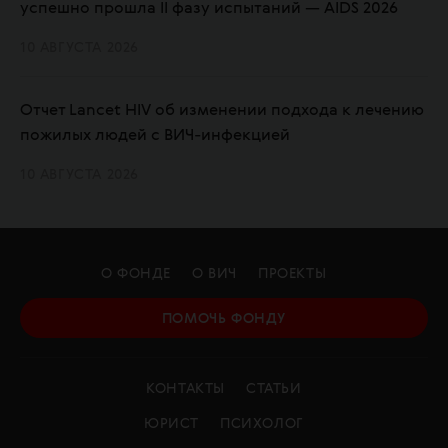
успешно прошла II фазу испытаний — AIDS 2026
10 АВГУСТА 2026
Отчет Lancet HIV об изменении подхода к лечению
пожилых людей с ВИЧ-инфекцией
10 АВГУСТА 2026
О ФОНДЕ
О ВИЧ
ПРОЕКТЫ
ПОМОЧЬ ФОНДУ
КОНТАКТЫ
СТАТЬИ
ЮРИСТ
ПСИХОЛОГ