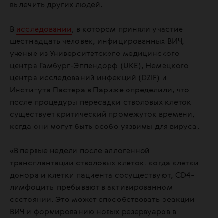
вылечить других людей.
В
исследовании
, в котором приняли участие
шестнадцать человек, инфицированных ВИЧ,
ученые из Университетского медицинского
центра Гамбург-Эппендорф (UKE), Немецкого
центра исследований инфекций (DZIF) и
Института Пастера в Париже определили, что
после процедуры пересадки стволовых клеток
существует критический промежуток времени,
когда они могут быть особо уязвимы для вируса.
«В первые недели после аллогенной
трансплантации стволовых клеток, когда клетки
донора и клетки пациента сосуществуют, CD4-
лимфоциты пребывают в активированном
состоянии. Это может способствовать реакции
ВИЧ и формированию новых резервуаров в