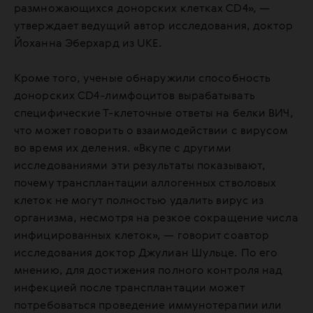
размножающихся донорских клетках CD4», —
утверждает ведущий автор исследования, доктор
Йоханна Эберхард из UKE.
Кроме того, ученые обнаружили способность
донорских CD4-лимфоцитов вырабатывать
специфические Т-клеточные ответы на белки ВИЧ,
что может говорить о взаимодействии с вирусом
во время их деления. «Вкупе с другими
исследованиями эти результаты показывают,
почему трансплантации аллогенных стволовых
клеток не могут полностью удалить вирус из
организма, несмотря на резкое сокращение числа
инфицированных клеток», — говорит соавтор
исследования доктор Джулиан Шульце. По его
мнению, для достижения полного контроля над
инфекцией после трансплантации может
потребоваться проведение иммунотерапии или