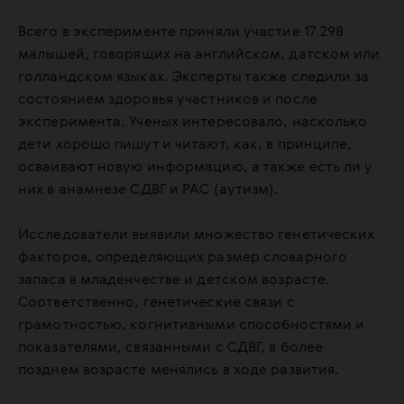
Всего в эксперименте приняли участие 17 298
малышей, говорящих на английском, датском или
голландском языках. Эксперты также следили за
состоянием здоровья участников и после
эксперимента. Ученых интересовало, насколько
дети хорошо пишут и читают, как, в принципе,
осваивают новую информацию, а также есть ли у
них в анамнезе СДВГ и РАС (аутизм).
Исследователи выявили множество генетических
факторов, определяющих размер словарного
запаса в младенчестве и детском возрасте.
Соответственно, генетические связи с
грамотностью, когнитивными способностями и
показателями, связанными с СДВГ, в более
позднем возрасте менялись в ходе развития.