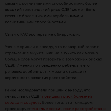
связан с когнитивными способностями, более
высокий генетический риск СДВГ может быть
связан с более низкими вербальными и
когнитивными способностями.
Связи с РАС эксперты не обнаружили.
Ученые пришли к выводу, что словарный запас и
стремление выучить или не выучить как можно
больше слов могут говорить о возможных рисках
СДВГ. Именно по поведению ребенка и его
речевым особенностях можно отследить
вероятность развития расстройства.
Ранее исследователи пришли к выводу, что
лекарства от СДВГ
повышают риск болезней
сердца и сосудов.
Более того, этот синдром
провоцирует
тяжелые психические расстройства и