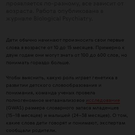
проявляется по-разному, все зависит от
возраста. Работа опубликована в
журнале Biological Psychiatry.
Дети обычно начинают произносить свои первые
слова в возрасте от 10 до 15 месяцев. Примерно к
двум годам они могут знать от 100 до 600 слов, но
понимать гораздо больше.
Чтобы выяснить, какую роль играет генетика в
развитии детского словообразования и
понимания, команда ученых провела
полногеномное метаанализовое
исследование
(GWAS) размера словарного запаса младенцев
(15–18 месяцев) и малышей (24–38 месяцев). О том,
какие слова дети говорят и понимают, экспертам
сообщали родители.