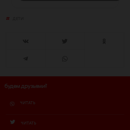
ДЕТИ
будем друзьями?
ЧИТАТЬ
ЧИТАТЬ