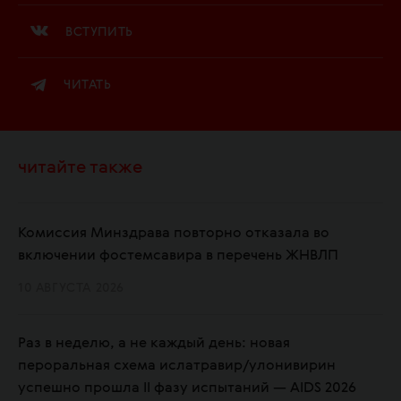
ВСТУПИТЬ
ЧИТАТЬ
читайте также
Комиссия Минздрава повторно отказала во
включении фостемсавира в перечень ЖНВЛП
10 АВГУСТА 2026
Раз в неделю, а не каждый день: новая
пероральная схема ислатравир/улонивирин
успешно прошла II фазу испытаний — AIDS 2026