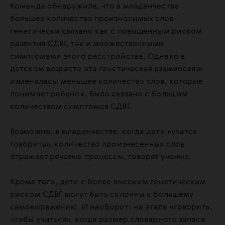
Команда обнаружила, что в младенчестве
большее количество произносимых слов
генетически связано как с повышенным риском
развития СДВГ, так и множественными
симптомами этого расстройства. Однако в
детском возрасте эта генетическая взаимосвязь
изменялась: меньшее количество слов, которые
понимает ребенок, было связано с большим
количеством симптомов СДВГ.
Возможно, в младенчестве, когда дети «учатся
говорить», количество произнесенных слов
отражает речевые процессы, говорят ученые.
Кроме того, дети с более высоким генетическим
риском СДВГ могут быть склонны к большему
самовыражению. И наоборот: на этапе «говорить,
чтобы учиться», когда размер словарного запаса