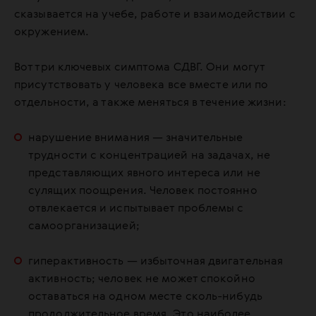
сказывается на учебе, работе и взаимодействии с
окружением.
Вот три ключевых симптома СДВГ. Они могут
присутствовать у человека все вместе или по
отдельности, а также меняться в течение жизни:
нарушение внимания — значительные
трудности с концентрацией на задачах, не
представляющих явного интереса или не
сулящих поощрения. Человек постоянно
отвлекается и испытывает проблемы с
самоорганизацией;
гиперактивность — избыточная двигательная
активность; человек не может спокойно
оставаться на одном месте сколь-нибудь
продолжительное время. Это наиболее