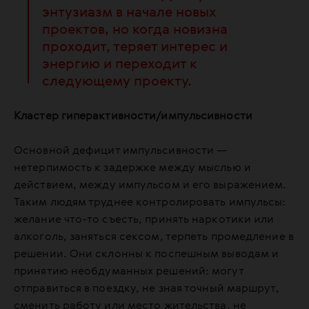
энтузиазм в начале новых
проектов, но когда новизна
проходит, теряет интерес и
энергию и переходит к
следующему проекту.
Кластер гиперактивности/импульсивности
Основной дефицит импульсивности —
нетерпимость к задержке между мыслью и
действием, между импульсом и его выражением.
Таким людям труднее контролировать импульсы:
желание что-то съесть, принять наркотики или
алкоголь, заняться сексом, терпеть промедление в
решении. Они склонны к поспешным выводам и
принятию необдуманных решений: могут
отправиться в поездку, не зная точный маршрут,
сменить работу или место жительства, не