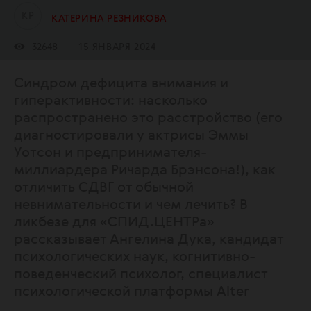
К
Р
КАТЕРИНА РЕЗНИКОВА
32648
15 ЯНВАРЯ 2024
Синдром дефицита внимания и
гиперактивности: насколько
распространено это расстройство (его
диагностировали у актрисы Эммы
Уотсон и предпринимателя-
миллиардера Ричарда Брэнсона!), как
отличить СДВГ от обычной
невнимательности и чем лечить? В
ликбезе для «СПИД.ЦЕНТРа»
рассказывает Ангелина Дука, кандидат
психологических наук, когнитивно-
поведенческий психолог, специалист
психологической платформы Alter