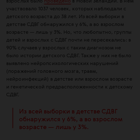
взрослых было
проведено
в Новой Зеландии. В нем
участвовало 1037 человек, которых наблюдали с
детского возраста до 38 лет. Из всей выборки в
детстве СДВГ обнаружился у 6%, а во взрослом
возрасте — лишь у 3%. Но, что любопытно, группы
детей и взрослых с СДВГ почти не пересекались: в
90% случаев у взрослых с таким диагнозом не
было истории детского СДВГ. Также у них не было
выявлено нейропсихологических нарушений
(поражений головного мозга, травм,
нейроинфекций) в детстве или взрослом возрасте
и генетической предрасположенности к детскому
СДВГ.
Из всей выборки в детстве СДВГ
обнаружился у 6%, а во взрослом
возрасте — лишь у 3%.