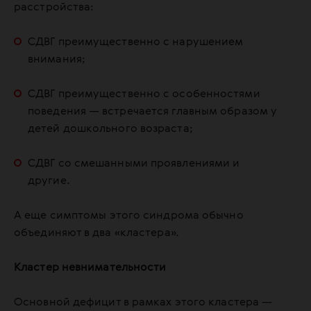
расстройства:
СДВГ преимущественно с нарушением
внимания;
СДВГ преимущественно с особенностями
поведения — встречается главным образом у
детей дошкольного возраста;
СДВГ со смешанными проявлениями и
другие.
А еще симптомы этого синдрома обычно
объединяют в два «кластера».
Кластер невнимательности
Основной дефицит в рамках этого кластера —