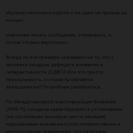
«Купила несколько курсов и ни один не прошла до
конца».
«Начинаю писать сообщение, отвлекаюсь, и
потом сложно вернуться».
Всегда ли эти примеры указывают на то, что у
человека синдром дефицита внимания и
гиперактивности (СДВГ)? Или это просто
неусидчивость, которая проявляется
эпизодически? Попробуем разобраться.
По Международной классификации болезней
(МКБ-11), синдром характеризуется устойчивыми
(на протяжении минимум шести месяцев)
нарушениями внимания и/или гиперактивным и
импульсивным поведением, что негативно