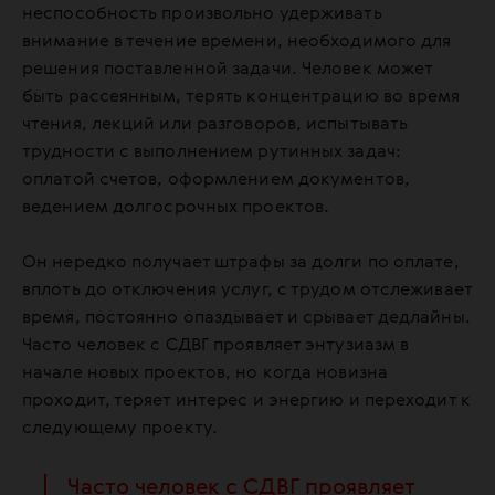
неспособность произвольно удерживать
внимание в течение времени, необходимого для
решения поставленной задачи. Человек может
быть рассеянным, терять концентрацию во время
чтения, лекций или разговоров, испытывать
трудности с выполнением рутинных задач:
оплатой счетов, оформлением документов,
ведением долгосрочных проектов.
Он нередко получает штрафы за долги по оплате,
вплоть до отключения услуг, с трудом отслеживает
время, постоянно опаздывает и срывает дедлайны.
Часто человек с СДВГ проявляет энтузиазм в
начале новых проектов, но когда новизна
проходит, теряет интерес и энергию и переходит к
следующему проекту.
Часто человек с СДВГ проявляет