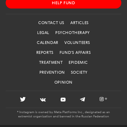
HELP FUND
CONTACT US
ARTICLES
LEGAL
PSYCHOTHERAPY
CALENDAR
VOLUNTEERS
REPORTS
FUND'S AFFAIRS
TREATMENT
EPIDEMIC
PREVENTION
SOCIETY
OPINION
*
* Instagram is owned by Meta Platforms Inc., designated as an
extremist organization and banned in the Russian Federation