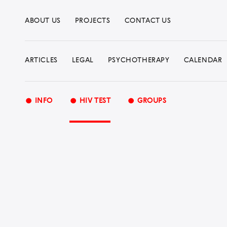
ABOUT US
PROJECTS
CONTACT US
ARTICLES
LEGAL
PSYCHOTHERAPY
CALENDAR
•
•
•
INFO
HIV TEST
GROUPS