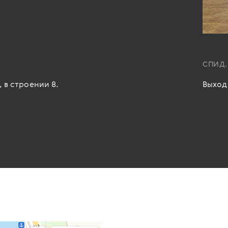
СПИД.
 в строении 8.
Выход