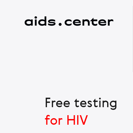
Free testing
for HIV