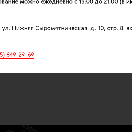
вание можно ежедневно с 13:00 до 21:00 (в и
ул. Нижняя Сыромятническая, д. 10, стр. 8, вх
95) 849-29-69