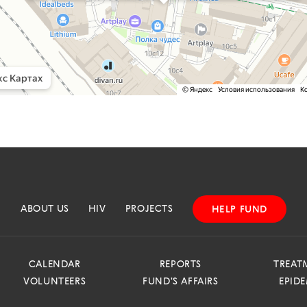
ABOUT US
HIV
PROJECTS
HELP FUND
CALENDAR
REPORTS
TREAT
VOLUNTEERS
FUND'S AFFAIRS
EPID