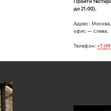
Пройти тестиро
до 21:00).
Адрес: Москва, 
офис — слева.
Телефон:
+7 (4