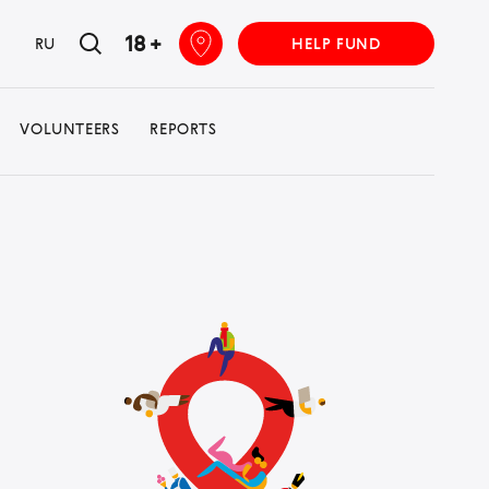
18 +
RU
HELP FUND
VOLUNTEERS
REPORTS