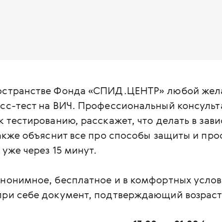
ространстве Фонда «СПИД.ЦЕНТР» любой же
есс-тест на ВИЧ. Профессиональный консуль
к тестированию, расскажет, что делать в зав
также объяснит все про способы защиты и пр
 уже через 15 минут.
анонимное, бесплатное и в комфортных услов
ри себе документ, подтверждающий возраст 