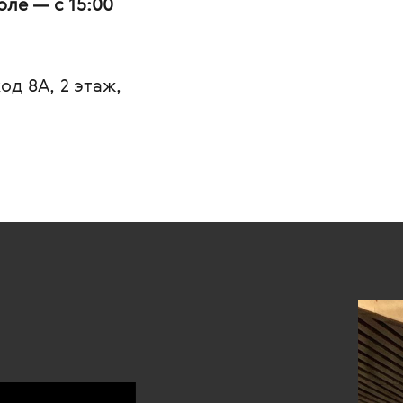
юле — с 15:00
од 8А, 2 этаж,