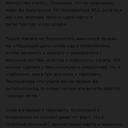
ляпнул про статус. Понимаю, что по-хорошему,
надо бы поругаться. Но температура 40,2, ругаться
нет сил, поэтому просто сдаю карту в
регистратуру и иду домой.
Решив извлечь из больничного максимум пользы,
на следующий день снова иду в поликлинику,
чтобы заглянуть к хирургу и разобраться с
вросшим ногтем, а потом к неврологу, узнать, что
можно сделать с бессонницей и невралгией. Ну и
стабильно, раз в три дня хожу к терапевту.
Температура отступила после первых же
антибиотиков, поэтому теперь эти визиты даются
гораздо легче.
Сидя в очереди к терапевту, от которой к
сожалению не спасает даже тот факт, что я
“платный больной”, пролистываю карту и замечаю,