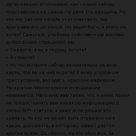
организации. И понимаю, как сильно сейчас
подставилась на самом-то деле эта женщина. Ну
что же, раз она начала этот спектакль, мы
доиграем его до конца. Но видят боги, я этого не
хотел! Сажусь и, улыбаясь собственным мыслям,
добродушно спрашиваю ее:
– Скажите, а вы в тюрьму хотите?
– В смысле?
– Ну посмотрите сейчас внимательно на мою
карту. Что вы на ней видите? Я вижу уголовное
преступление, вот здесь, красным маркером.
Раскрытие персональной информации
называется. Напомню вам также, что я имею право
не предоставлять вам никакую информацию о
своем ВИЧ-статусе, а даже если решаю это
сделать, то это не может быть отражено ни в
каком документе, к которому имеют доступ
другие врачи. Особенно, на его обложке. За