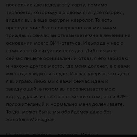
последние две недели эту карту, помимо
терапевта, которому я о своем статусе говорил,
видели вы, а еще хирург и невролог. То есть
преступление было совершено как минимум
трижды. А сейчас вы отказываете мне в лечении на
основании моего ВИЧ-статуса. И выхода у нас с
вами из этой ситуации есть два. Либо вы мне
сейчас пишете официальный отказ, я его забираю
и нахожу другое место, где меня долечат, а с вами
мы тогда увидится в суде. И я вас уверяю, что дело
я выиграю. Либо мы с вами сейчас идем к
заведующей, а потом вы переписываете мою
карту, удаляя из нее все отметки о том, что я ВИЧ-
положительный и нормально меня долечиваете.
Тогда, может быть, мы обойдемся даже без
жалобы в Минздрав.
Ну что же, сказано – сделано. Идем к