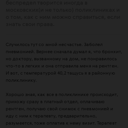
беспредел творится иногда в
московских(и не только) поликлиниках и
о том, как с ним можно справиться, если
знать свои права.
Случилось тут со мной несчастье. Заболел
пневмонией. Вернее сначала думал я, что бронхит,
но доктору, вызванному на дом, не понравилось
что-то в легких и она отправила меня на рентген.
И вот, с температурой 40,2 тащусь я в районную
поликлинику.
Хорошо зная, как все в поликлинике происходит,
прихожу сразу в платный отдел, оплачиваю
рентген, получаю свой снимок с пневмонией и
иду с ним к терапевту, предварительно,
разумеется, тоже оплатив к нему визит. Терапевт