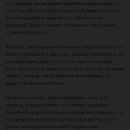
что каждое заключение терапевта заканчивается
текстом «ВИЧ-положительный». Думаю о том, что
это непорядок и надо бы это сфоткать на
будущее. Делаю снимок обложки и нескольких
страниц из карты.
А потом, мой терапевт внезапно уходит в отпуск и
меня отправляют к другому. Захожу в кабинет и не
успеваю даже дойти до стула, как она говорит
мне: «Я почитала вашу карту. Я не могу вас дальше
лечить, пока вы не принесете мне справку от
вашего инфекциониста.»
На долю секунды меня охватывают злость и
паника, я представляю, что сейчас придется
тащиться на другой конец города за справкой... а
потом вспоминаю про фотки и про все то, что я
узнал, начав работать в ВИЧ-сервисной