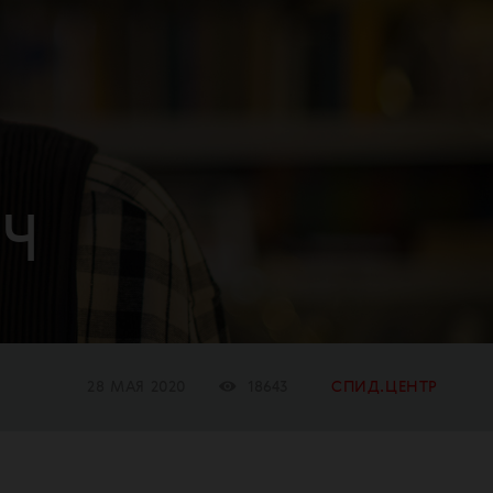
ИЧ
28 МАЯ 2020
18643
СПИД.ЦЕНТР