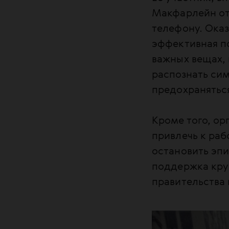
Макфарлейн от
телефону. Оказ
эффективная по
важных вещах, 
распознать сим
предохранятьс
Кроме того, о
привлечь к раб
остановить эпи
поддержка кру
правительства 