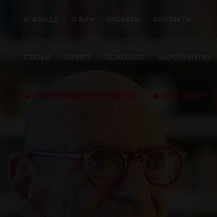
О ФОНДЕ
О ВИЧ
ПРОЕКТЫ
КОНТАКТЫ
СТАТЬИ
ЮРИСТ
ПСИХОЛОГ
МЕРОПРИЯТИЯ
•
•
ИНФОРМАЦИОННАЯ ЛИНИЯ
ТЕСТ НА ВИЧ