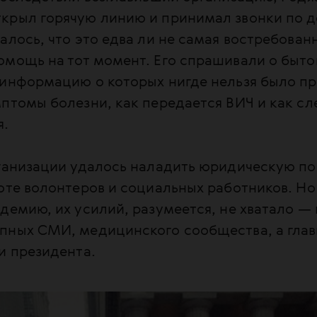
крыл горячую линию и принимал звонки по
алось, что это едва ли не самая востребован
мощь на тот момент. Его спрашивали о быто
информацию о которых нигде нельзя было пр
птомы болезни, как передается ВИЧ и как сле
я.
рганизации удалось наладить юридическую п
оте волонтеров и социальных работников. Но
демию, их усилий, разумеется, не хватало —
пных СМИ, медицинского сообщества, а гла
и президента.