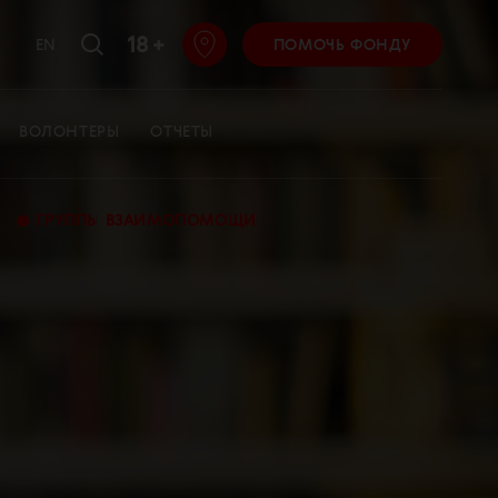
18 +
EN
ПОМОЧЬ ФОНДУ
ВОЛОНТЕРЫ
ОТЧЕТЫ
•
ГРУППЫ ВЗАИМОПОМОЩИ