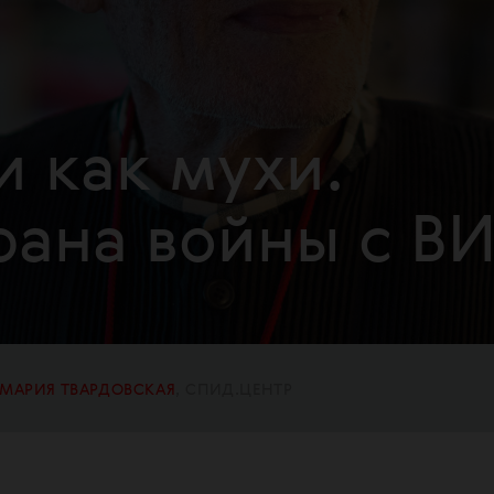
 как мухи.
рана войны с В
МАРИЯ ТВАРДОВСКАЯ
СПИД.ЦЕНТР