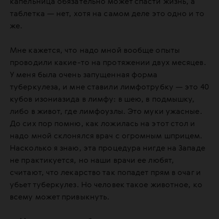
капельница обязательно может спасти жизнь, а
таблетка — нет, хотя на самом деле это одно и то
же.
Мне кажется, что надо мной вообще опыты
проводили какие-то на протяжении двух месяцев.
У меня была очень запущенная форма
туберкулеза, и мне ставили лимфотрубку — это 40
кубов изониазида в лимфу: в шею, в подмышку,
либо в живот, где лимфоузлы. Это муки ужасные.
До сих пор помню, как ложилась на этот стол и
надо мной склонялся врач с огромным шприцем.
Насколько я знаю, эта процедура нигде на Западе
не практикуется, но наши врачи ее любят,
считают, что лекарство так попадет прям в очаг и
убьет туберкулез. Но человек такое животное, ко
всему может привыкнуть.