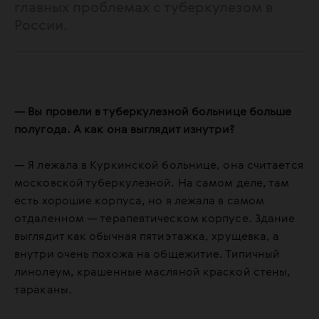
главных проблемах с туберкулезом в
России.
— Вы провели в туберкулезной больнице больше
полугода. А как она выглядит изнутри?
— Я лежала в Куркинской больнице, она считается
московской туберкулезной. На самом деле, там
есть хорошие корпуса, но я лежала в самом
отдаленном — терапевтическом корпусе. Здание
выглядит как обычная пятиэтажка, хрущевка, а
внутри очень похожа на общежитие. Типичный
линолеум, крашенные масляной краской стены,
тараканы.