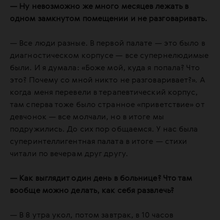
— Ну невозможно же много месяцев лежать в
одном замкнутом помещении и не разговаривать.
— Все люди разные. В первой палате — это было в
диагностическом корпусе — все супернелюдимые
были. И я думала: «Боже мой, куда я попала? Что
это? Почему со мной никто не разговаривает?». А
когда меня перевели в терапевтический корпус,
там сперва тоже было странное «приветствие» от
девчонок — все молчали, но в итоге мы
подружились. До сих пор общаемся. У нас была
суперинтеллигентная палата в итоге — стихи
читали по вечерам друг другу.
— Как выглядит один день в больнице? Что там
вообще можно делать, как себя развлечь?
— В 8 утра укол, потом завтрак, в 10 часов