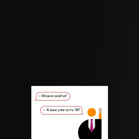
– Можно войти?
– А вам уже есть 18?