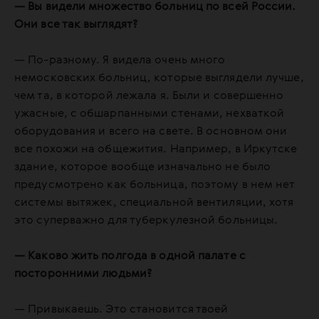
— Вы видели множество больниц по всей России.
Они все так выглядят?
— По-разному. Я видела очень много
немосковских больниц, которые выглядели лучше,
чем та, в которой лежала я. Были и совершенно
ужасные, с обшарпанными стенами, нехваткой
оборудования и всего на свете. В основном они
все похожи на общежития. Например, в Иркутске
здание, которое вообще изначально не было
предусмотрено как больница, поэтому в нем нет
системы вытяжек, специальной вентиляции, хотя
это суперважно для туберкулезной больницы.
— Каково жить полгода в одной палате с
посторонними людьми?
— Привыкаешь. Это становится твоей