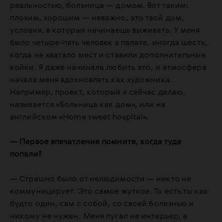
реальностью, больница — домом. Вот таким:
плохим, хорошим — неважно, это твой дом,
условия, в которых начинаешь выживать. У меня
было четыре-пять человек в палате, иногда шесть,
когда не хватало мест и ставили дополнительные
койки. Я даже начинала любить это, и атмосфера
начала меня вдохновлять как художника.
Например, проект, который я сейчас делаю,
называется «Больница как дом», или на
английском «Home sweet hospital».
— Первое впечатление помните, когда туда
попали?
— Страшно было от нелюдимости — никто не
коммуницирует. Это самое жуткое. То есть ты как
будто один, сам с собой, со своей болезнью и
никому не нужен. Меня пугал не интерьер, а