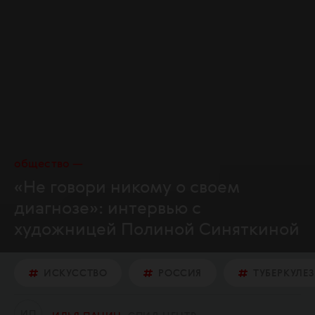
общество
«Не говори никому о своем
диагнозе»: интервью с
художницей Полиной Синяткиной
ИСКУССТВО
РОССИЯ
ТУБЕРКУЛЕЗ
И
П