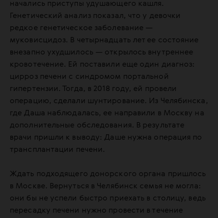
начались приступы удушающего кашля.
Генетический анализ показал, что у девочки
редкое генетическое заболевание —
муковисцидоз. В четырнадцать лет ее состояние
внезапно ухудшилось — открылось внутреннее
кровотечение. Ей поставили еще один диагноз:
цирроз печени с синдромом портальной
гипертензии. Тогда, в 2018 году, ей провели
операцию, сделали шунтирование. Из Челябинска,
где Даша наблюдалась, ее направили в Москву на
дополнительные обследования. В результате
врачи пришли к выводу: Даше нужна операция по
трансплантации печени.
Ждать подходящего донорского органа пришлось
в Москве. Вернуться в Челябинск семья не могла:
они бы не успели быстро приехать в столицу, ведь
пересадку печени нужно провести в течение