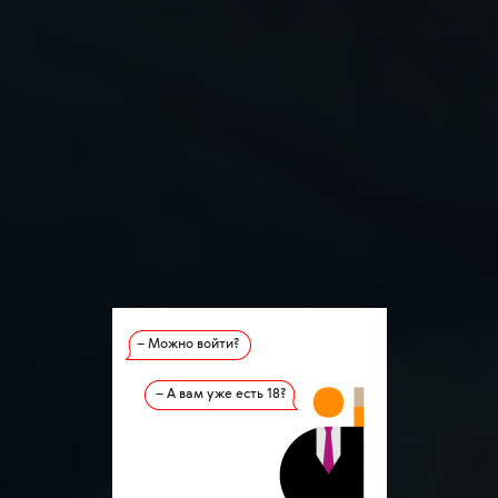
– Можно войти?
– А вам уже есть 18?