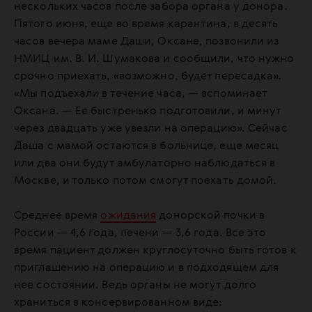
нескольких часов после забора органа у донора.
Пятого июня, еще во время карантина, в десять
часов вечера маме Даши, Оксане, позвонили из
НМИЦ им. В. И. Шумакова и сообщили, что нужно
срочно приехать, «возможно, будет пересадка».
«Мы подъехали в течение часа, — вспоминает
Оксана. — Ее быстренько подготовили, и минут
через двадцать уже увезли на операцию». Сейчас
Даша с мамой остаются в больнице, еще месяц
или два они будут амбулаторно наблюдаться в
Москве, и только потом смогут поехать домой.
Среднее время
ожидания
донорской почки в
России — 4,6 года, печени — 3,6 года. Все это
время пациент должен круглосуточно быть готов к
приглашению на операцию и в подходящем для
нее состоянии. Ведь органы не могут долго
храниться в консервированном виде: