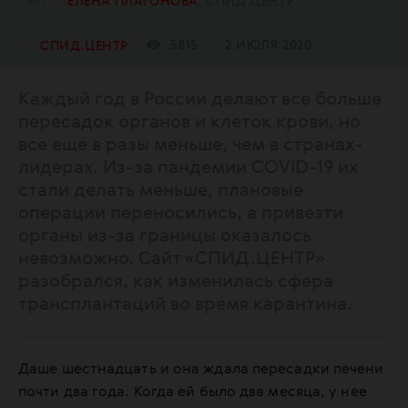
ЕЛЕНА ПЛАТОНОВА
СПИД.ЦЕНТР
5815
2 ИЮЛЯ 2020
СПИД.ЦЕНТР
Каждый год в России делают все больше
пересадок органов и клеток крови, но
все еще в разы меньше, чем в странах-
лидерах. Из-за пандемии COVID-19 их
стали делать меньше, плановые
операции переносились, а привезти
органы из-за границы оказалось
невозможно. Сайт «СПИД.ЦЕНТР»
разобрался, как изменилась сфера
трансплантаций во время карантина.
Даше шестнадцать и она ждала пересадки печени
почти два года. Когда ей было два месяца, у нее