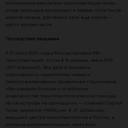
оптимальные результаты трансплантации почек,
когда пересадка происходит в первые сутки после
изъятия органа, для печени срок еще короче —
шесть-восемь часов.
Последствия пандемии
К 21 июня 2020 года в России провели 940
трансплантаций, что на 8 % меньше, чем в 2019
(1011 операций). Все дело в пандемии
коронавируса, карантинных мерах и
перепрофилировании профильных стационаров.
«Мы ожидали большего ослабления
возможностей трансплантологической помощи.
Но катастрофы не произошло», — отмечает Сергей
Готье, директор НМИЦ им. В. И. Шумакова,
ведущего центра трансплантологии в России, в
котором выполняется около трети всех