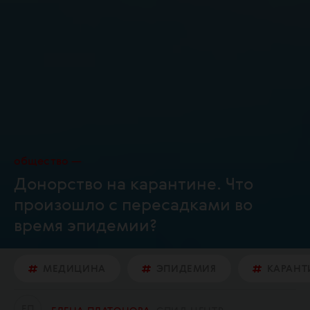
общество
Донорство на карантине. Что
произошло с пересадками во
время эпидемии?
МЕДИЦИНА
ЭПИДЕМИЯ
КАРАНТ
Е
П