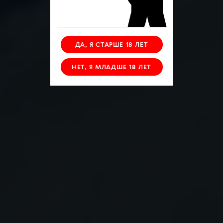
ДА, Я СТАРШЕ 18 ЛЕТ
НЕТ, Я МЛАДШЕ 18 ЛЕТ