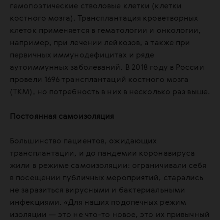
гемопоэтические стволовые клетки (клетки
костного мозга). Трансплантация кроветворных
клеток применяется в гематологии и онкологии,
например, при лечении лейкозов, а также при
первичных иммунодефицитах и ряде
аутоиммунных заболеваний. В 2018 году в России
провели 1696 трансплантаций костного мозга
(ТКМ), но потребность в них в несколько раз выше.
Постоянная самоизоляция
Большинство пациентов, ожидающих
трансплантации, и до пандемии коронавируса
жили в режиме самоизоляции: ограничивали себя
в посещении публичных мероприятий, старались
не заразиться вирусными и бактериальными
инфекциями. «Для наших подопечных режим
изоляции — это не что-то новое, это их привычный