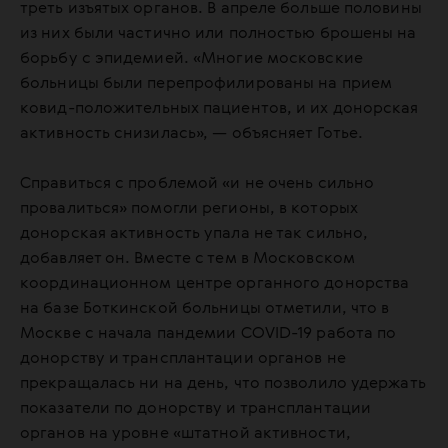
треть изъятых органов. В апреле больше половины
из них были частично или полностью брошены на
борьбу с эпидемией. «Многие московские
больницы были перепрофилированы на прием
ковид-положительных пациентов, и их донорская
активность снизилась», — объясняет Готье.
Справиться с проблемой «и не очень сильно
провалиться» помогли регионы, в которых
донорская активность упала не так сильно,
добавляет он. Вместе с тем в Московском
координационном центре органного донорства
на базе Боткинской больницы отметили, что в
Москве с начала пандемии COVID-19 работа по
донорству и трансплантации органов не
прекращалась ни на день, что позволило удержать
показатели по донорству и трансплантации
органов на уровне «штатной активности,