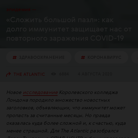
эпидемия
«Сложить большой пазл»: как
долго иммунитет защищает нас от
повторного заражения COVID-19
ЗДРАВООХРАНЕНИЕ
КОРОНАВИРУС
6884
4 АВГУСТА 2020
THE ATLANTIC
Новое
исследование
Королевского колледжа
Лондона породило множество новостных
заголовков, объявляющих, что иммунитет может
пропасть за считанные месяцы. Но правда
оказалась куда более сложной и, к счастью, куда
менее страшной. Для The Atlantic разобрался