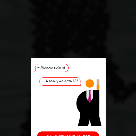
– Можно войти?
– А вам уже есть 18?