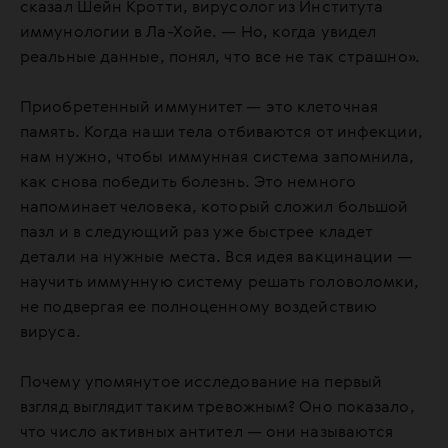
сказал Шейн Кротти, вирусолог из Института
иммунологии в Ла-Хойе. — Но, когда увидел
реальные данные, понял, что все не так страшно».
Приобретенный иммунитет — это клеточная
память. Когда наши тела отбиваются от инфекции,
нам нужно, чтобы иммунная система запомнила,
как снова победить болезнь. Это немного
напоминает человека, который сложил большой
пазл и в следующий раз уже быстрее кладет
детали на нужные места. Вся идея вакцинации —
научить иммунную систему решать головоломки,
не подвергая ее полноценному воздействию
вируса.
Почему упомянутое исследование на первый
взгляд выглядит таким тревожным? Оно показало,
что число активных антител — они называются