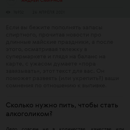
АНДРЕЙ СМИРНОВ
76932
26 АПРЕЛЯ 2021
Если вы бежите пополнять запасы
спиртного, прочитав новости про
длинные майские праздники, а после
этого, осматривая тележку в
супермаркете и глядя на баланс на
карте, с ужасом думаете «пора
завязывать», этот текст для вас. Он
поможет развеять (или укрепить?) ваши
сомнения по отношению к выпивке.
Сколько нужно пить, чтобы стать
алкоголиком?
Дело совсем не в количестве, качестве или