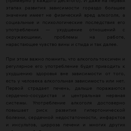
(примерно у каждого десятого). И даже на первых
этапах развития зависимости гораздо большее
значение имеет не физический вред алкоголя, а
социальные и психологические последствия его
употребления — ухудшение отношений с
окружающими, проблемы на работе,
нарастающее чувство вины и стыда и так далее.
При этом важно помнить, что алкоголь токсичен и
регулярное его употребление будет приводить к
ухудшению здоровья вне зависимости от того,
есть у человека алкогольная зависимость или нет.
Первой страдает печень, дальше поражаются
сердечно-сосудистая и центральная нервная
системы. Употребление алкоголя достоверно
повышает риск развития гипертонической
болезни, сердечной недостаточности, инфарктов
и инсультов, цирроза печени и многих других