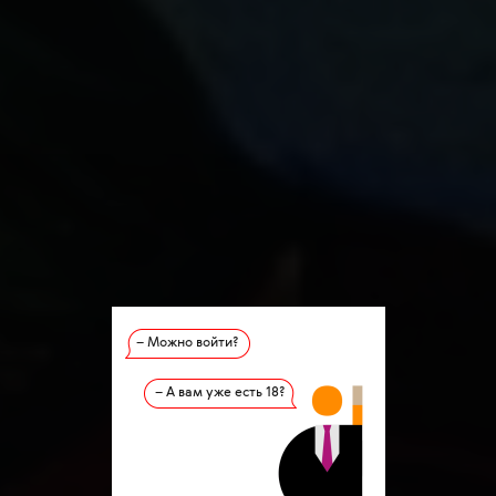
– Можно войти?
– А вам уже есть 18?