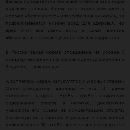
Весьма показательно большое отличие этих норм
в разных странах. Кроме того, когда речь идет о
нормах «безопасного» употребления алкоголя, то
подразумевается низкий вред для здоровья, но
вред этот все равно есть, и само понятие
«безопасная норма» звучит не совсем корректно.
В России такая норма определена на уровне 3
стандартных единиц алкоголя в день для мужчин и
2 единиц — для женщин.
А вот теперь берем калькулятор и мерный стакан.
Одна стандартная единица — это 10 грамм
этилового спирта. Чтобы грубо
прикинуть
содержание спирта в напитке, достаточно
умножить его объем на концентрацию спирта,
указанную на этикетке, и разделить полученное
количество на 10, чтобы перевести в стандартные