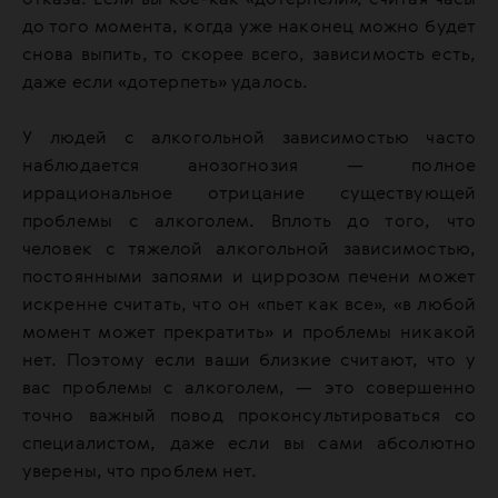
отказа. Если вы кое-как «дотерпели», считая часы
до того момента, когда уже наконец можно будет
снова выпить, то скорее всего, зависимость есть,
даже если «дотерпеть» удалось.
У людей с алкогольной зависимостью часто
наблюдается анозогнозия — полное
иррациональное отрицание существующей
проблемы с алкоголем. Вплоть до того, что
человек с тяжелой алкогольной зависимостью,
постоянными запоями и циррозом печени может
искренне считать, что он «пьет как все», «в любой
момент может прекратить» и проблемы никакой
нет. Поэтому если ваши близкие считают, что у
вас проблемы с алкоголем, — это совершенно
точно важный повод проконсультироваться со
специалистом, даже если вы сами абсолютно
уверены, что проблем нет.