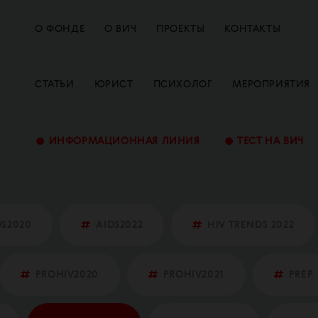
О ФОНДЕ
О ВИЧ
ПРОЕКТЫ
КОНТАКТЫ
СТАТЬИ
ЮРИСТ
ПСИХОЛОГ
МЕРОПРИЯТИЯ
•
•
ИНФОРМАЦИОННАЯ ЛИНИЯ
ТЕСТ НА ВИЧ
DS2020
AIDS2022
HIV TRENDS 2022
PROHIV2020
PROHIV2021
PREP