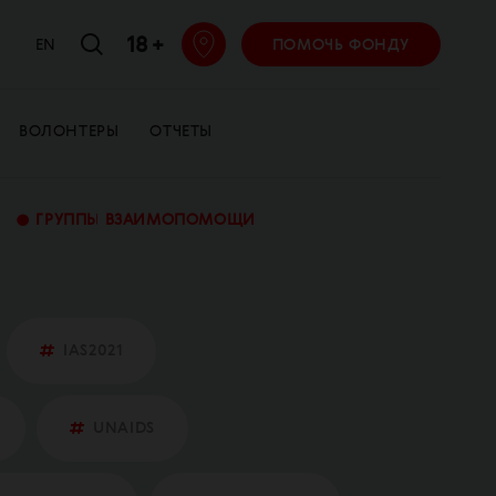
18 +
EN
ПОМОЧЬ ФОНДУ
ВОЛОНТЕРЫ
ОТЧЕТЫ
•
ГРУППЫ ВЗАИМОПОМОЩИ
IAS2021
UNAIDS