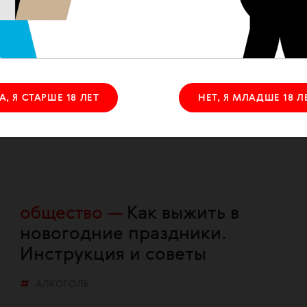
общество
Майские
праздники и стресс-
сценарий. Как выжить:
инструкция и советы
А, Я СТАРШЕ 18 ЛЕТ
НЕТ, Я МЛАДШЕ 18 Л
АЛКОГОЛЬ
общество
Как выжить в
новогодние праздники.
Инструкция и советы
АЛКОГОЛЬ