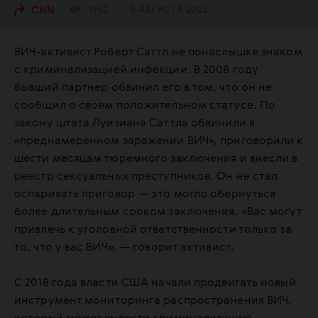
1962
3 АВГУСТА 2022
CNN
ВИЧ-активист Роберт Саттл не понаслышке знаком
с криминализацией инфекции. В 2008 году
бывший партнер обвинил его в том, что он не
сообщил о своем положительном статусе. По
закону штата Луизиана Саттла обвинили в
«преднамеренном заражении ВИЧ», приговорили к
шести месяцам тюремного заключения и внесли в
реестр сексуальных преступников. Он не стал
оспаривать приговор — это могло обернуться
более длительным сроком заключения. «Вас могут
привлечь к уголовной ответственности только за
то, что у вас ВИЧ», — говорит активист.
С 2018 года власти США начали продвигать новый
инструмент мониторинга распространения ВИЧ,