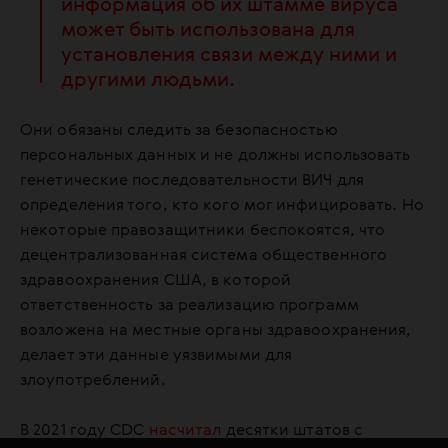
информация об их штамме вируса
может быть использована для
установления связи между ними и
другими людьми.
Они обязаны следить за безопасностью
персональных данных и не должны использовать
генетические последовательности ВИЧ для
определения того, кто кого мог инфицировать. Но
некоторые правозащитники беспокоятся, что
децентрализованная система общественного
здравоохранения США, в которой
ответственность за реализацию программ
возложена на местные органы здравоохранения,
делает эти данные уязвимыми для
злоупотреблений.
В 2021 году CDC
насчитал
десятки штатов с