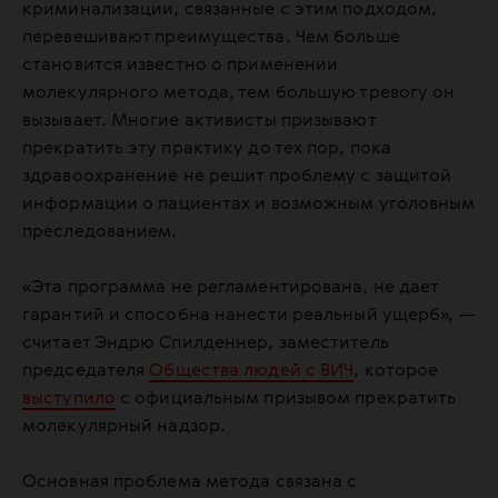
криминализации, связанные с этим подходом,
перевешивают преимущества. Чем больше
становится известно о применении
молекулярного метода, тем большую тревогу он
вызывает. Многие активисты призывают
прекратить эту практику до тех пор, пока
здравоохранение не решит проблему с защитой
информации о пациентах и возможным уголовным
преследованием.
«Эта программа не регламентирована, не дает
гарантий и способна нанести реальный ущерб», —
считает Эндрю Спилденнер, заместитель
председателя
Общества людей с ВИЧ
, которое
выступило
с официальным призывом прекратить
молекулярный надзор.
Основная проблема метода связана с