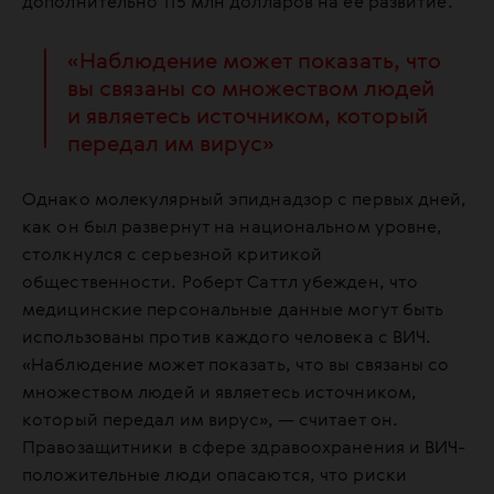
дополнительно 115 млн долларов на ее развитие.
«Наблюдение может показать, что
вы связаны со множеством людей
и являетесь источником, который
передал им вирус»
Однако молекулярный эпиднадзор с первых дней,
как он был развернут на национальном уровне,
столкнулся с серьезной критикой
общественности. Роберт Саттл убежден, что
медицинские персональные данные могут быть
использованы против каждого человека с ВИЧ.
«Наблюдение может показать, что вы связаны со
множеством людей и являетесь источником,
который передал им вирус», — считает он.
Правозащитники в сфере здравоохранения и ВИЧ-
положительные люди опасаются, что риски