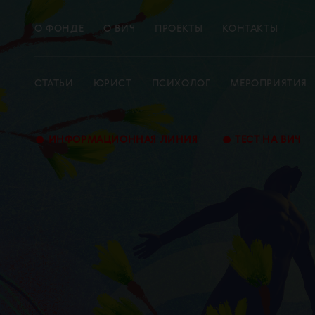
О ФОНДЕ
О ВИЧ
ПРОЕКТЫ
КОНТАКТЫ
СТАТЬИ
ЮРИСТ
ПСИХОЛОГ
МЕРОПРИЯТИЯ
•
•
ИНФОРМАЦИОННАЯ ЛИНИЯ
ТЕСТ НА ВИЧ