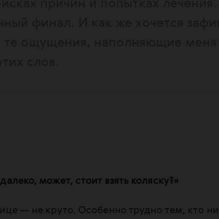
оисках причин и попытках лечения.
ный финал. И как же хочется зафи
я те ощущения, наполняющие меня
тих слов.
далеко, может, стоит взять коляску?»
ице — не круто. Особенно трудно тем, кто н