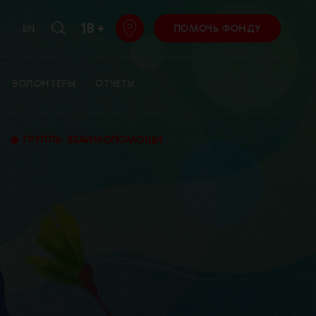
18 +
EN
ПОМОЧЬ ФОНДУ
ВОЛОНТЕРЫ
ОТЧЕТЫ
•
ГРУППЫ ВЗАИМОПОМОЩИ