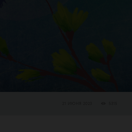
21 ИЮНЯ 2023
5315