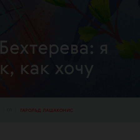
Бехтерева: я
к, как хочу
Г
Л
ГАРОЛЬД ЛАШАКОНИС