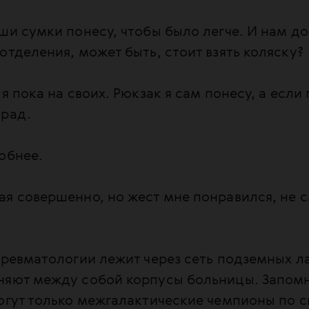
ши сумки понесу, чтобы было легче. И нам д
отделения, может быть, стоит взять коляску?
 я пока на своих. Рюкзак я сам понесу, а если
 рад.
обнее.
я совершенно, но жест мне понравился, не с
 ревматологии лежит через сеть подземных л
няют между собой корпусы больницы. Запом
могут только межгалактические чемпионы по 