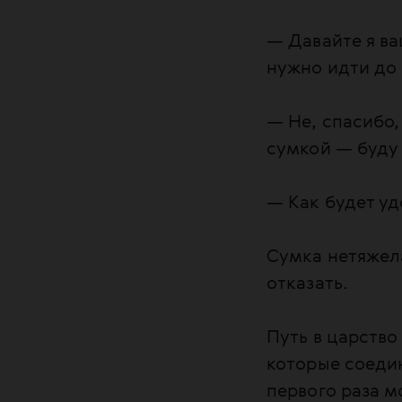
— Давайте я ва
нужно идти до 
— Не, спасибо,
сумкой — буду
— Как будет уд
Сумка нетяжела
отказать.
Путь в царство
которые соеди
первого раза 