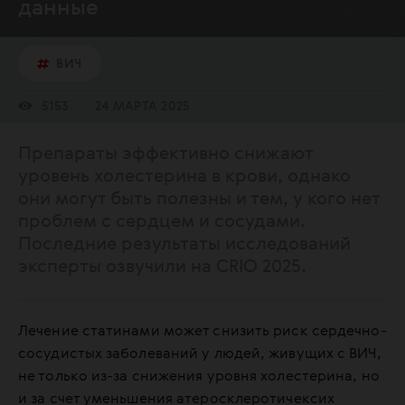
данные
ВИЧ
5153
24 МАРТА 2025
Препараты эффективно снижают
уровень холестерина в крови, однако
они могут быть полезны и тем, у кого нет
проблем с сердцем и сосудами.
Последние результаты исследований
эксперты озвучили на CRIO 2025.
Лечение статинами может снизить риск сердечно-
сосудистых заболеваний у людей, живущих с ВИЧ,
не только из-за снижения уровня холестерина, но
и за счет уменьшения атеросклеротичексих