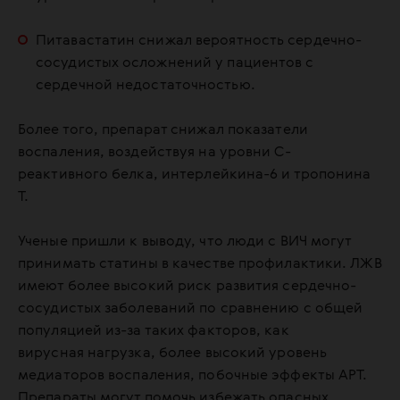
Питавастатин снижал вероятность сердечно-
сосудистых осложнений у пациентов с
сердечной недостаточностью.
Более того, препарат снижал показатели
воспаления, воздействуя на уровни С-
реактивного белка, интерлейкина-6 и тропонина
Т.
Ученые пришли к выводу, что люди с ВИЧ могут
принимать статины в качестве профилактики. ЛЖВ
имеют более высокий риск развития сердечно-
сосудистых заболеваний по сравнению с общей
популяцией из-за таких факторов, как
вирусная нагрузка, более высокий уровень
медиаторов воспаления, побочные эффекты АРТ.
Препараты могут помочь избежать опасных