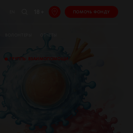
18 +
EN
ПОМОЧЬ ФОНДУ
ВОЛОНТЕРЫ
ОТЧЕТЫ
•
ГРУППЫ ВЗАИМОПОМОЩИ