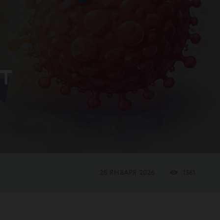
т
28 ЯНВАРЯ 2026
1361