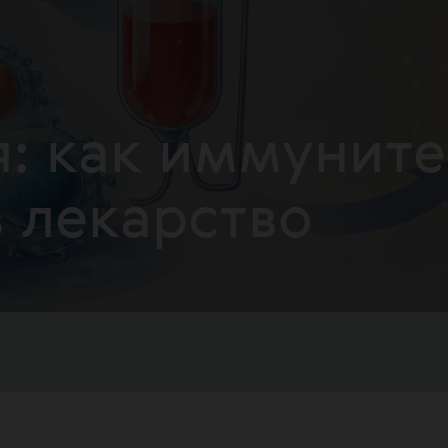
я: как иммуните
 лекарство