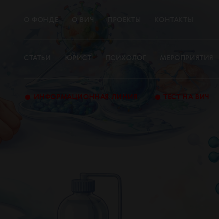
О ФОНДЕ
О ВИЧ
ПРОЕКТЫ
КОНТАКТЫ
СТАТЬИ
ЮРИСТ
ПСИХОЛОГ
МЕРОПРИЯТИЯ
•
•
ИНФОРМАЦИОННАЯ ЛИНИЯ
ТЕСТ НА ВИЧ