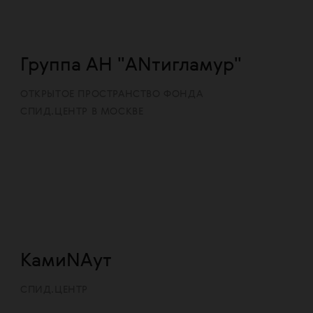
Группа АН "ANтигламур"
ОТКРЫТОЕ ПРОСТРАНСТВО ФОНДА
СПИД.ЦЕНТР В МОСКВЕ
КамиNAут
СПИД.ЦЕНТР