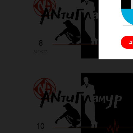
8
Д
АВГУСТА
МОСКВА
10