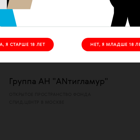
ОТКРЫТОЕ ПРОСТРАНСТВО ФОНДА
СПИД.ЦЕНТР В МОСКВЕ
А, Я СТАРШЕ 18 ЛЕТ
НЕТ, Я МЛАДШЕ 18 Л
Группа АН "ANтигламур"
ОТКРЫТОЕ ПРОСТРАНСТВО ФОНДА
СПИД.ЦЕНТР В МОСКВЕ