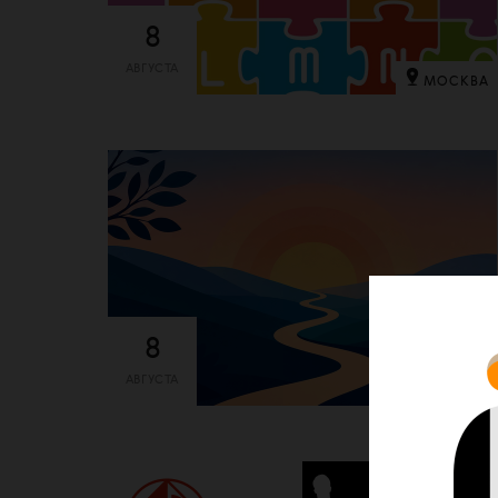
8
АВГУСТА
МОСКВА
8
АВГУСТА
МОСКВА