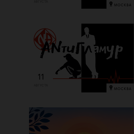
АВГУСТА
МОСКВА
11
АВГУСТА
МОСКВА