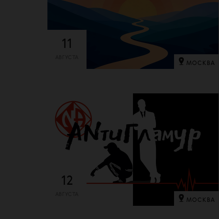
11
АВГУСТА
МОСКВА
12
АВГУСТА
МОСКВА