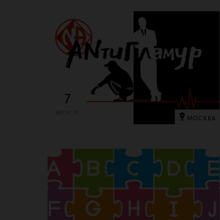
7
АВГУСТА
МОСКВА