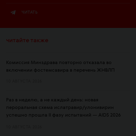
ЧИТАТЬ
читайте также
Комиссия Минздрава повторно отказала во
включении фостемсавира в перечень ЖНВЛП
10 АВГУСТА 2026
Раз в неделю, а не каждый день: новая
пероральная схема ислатравир/улонивирин
успешно прошла II фазу испытаний — AIDS 2026
10 АВГУСТА 2026