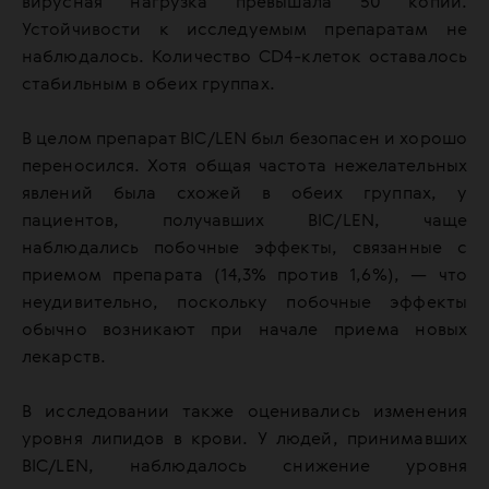
вирусная нагрузка превышала 50 копий.
Устойчивости к исследуемым препаратам не
наблюдалось. Количество CD4-клеток оставалось
стабильным в обеих группах.
В целом препарат BIC/LEN был безопасен и хорошо
переносился. Хотя общая частота нежелательных
явлений была схожей в обеих группах, у
пациентов, получавших BIC/LEN, чаще
наблюдались побочные эффекты, связанные с
приемом препарата (14,3% против 1,6%), — что
неудивительно, поскольку побочные эффекты
обычно возникают при начале приема новых
лекарств.
В исследовании также оценивались изменения
уровня липидов в крови. У людей, принимавших
BIC/LEN, наблюдалось снижение уровня