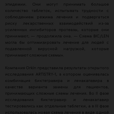
эпидемии. Они могут принимать большое
количество таблеток, испытывать трудности с
соблюдением режима лечения и подвергаться
риску лекарственных взаимодействий из-за
усиленных ингибиторов протеазы, которые они
принимают, — продолжила она. — Схема BIC/LEN
могла бы оптимизировать лечение для людей с
подавленной вирусной нагрузкой, которые
принимают сложные схемы».
Компания Orkin представила результаты открытого
исследования ARTISTRY-1, в котором оценивалась
комбинация биктегравира и ленакапавира в
качестве варианта замены для пациентов,
принимающих сложные схемы лечения. Во II фазе
исследования биктегравир и ленакапавир
тестировались как отдельные таблетки, а в III фазе
использовалась новая схема лечения в виде одной