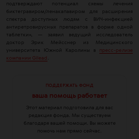
подтверждают потенциал схемы лечения
биктегравиром/ленакапавиром для расширения
спектра доступных людям с ВИЧ-инфекцией
антиретровирусных препаратов в форме одной
таблетки», — заявил ведущий исследователь
доктор Эрик Мейсснер из Медицинского
университета Южной Каролины в
пресс-релизе
компании Gilead
.
ПОДДЕРЖАТЬ ФОНД
ваша помощь работает
Этот материал подготовила для вас
редакция фонда. Мы существуем
благодаря вашей помощи. Вы можете
помочь нам прямо сейчас.