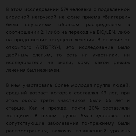
В этом исследовании 574 человека с подавленной
вирусной нагрузкой на фоне приема «Биктарви»
были случайным образом распределены в
соотношении 2:1 либо на переход на BIC/LEN, либо
на продолжение текущего лечения. В отличие от
открытого ARTISTRY-1, это исследование было
двойным слепым, то есть ни участники, ни
исследователи не знали, кому какой режим
лечения был назначен.
В нем участвовала более молодая группа людей,
средний возраст которых составлял 49 лет, при
этом около трети участников были 55 лет и
старше. Как и прежде, почти 20% составляли
женщины. В целом группа была здоровее, но
сопутствующие заболевания по-прежнему были
распространены, включая повышенный уровень