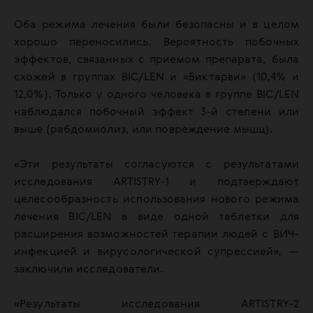
Оба режима лечения были безопасны и в целом
хорошо переносились. Вероятность побочных
эффектов, связанных с приемом препарата, была
схожей в группах BIC/LEN и «Биктарви» (10,4% и
12,0%). Только у одного человека в группе BIC/LEN
наблюдался побочный эффект 3-й степени или
выше (рабдомиолиз, или повреждение мышц).
«Эти результаты согласуются с результатами
исследования ARTISTRY-1 и подтверждают
целесообразность использования нового режима
лечения BIC/LEN в виде одной таблетки для
расширения возможностей терапии людей с ВИЧ-
инфекцией и вирусологической супрессией», —
заключили исследователи.
«Результаты исследования ARTISTRY-2