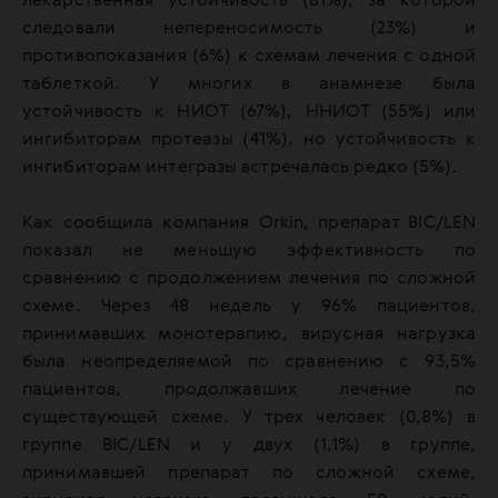
лекарственная устойчивость (81%), за которой
следовали непереносимость (23%) и
противопоказания (6%) к схемам лечения с одной
таблеткой. У многих в анамнезе была
устойчивость к НИОТ (67%), ННИОТ (55%) или
ингибиторам протеазы (41%), но устойчивость к
ингибиторам интегразы встречалась редко (5%).
Как сообщила компания Orkin, препарат BIC/LEN
показал не меньшую эффективность по
сравнению с продолжением лечения по сложной
схеме. Через 48 недель у 96% пациентов,
принимавших монотерапию, вирусная нагрузка
была неопределяемой по сравнению с 93,5%
пациентов, продолжавших лечение по
существующей схеме. У трех человек (0,8%) в
группе BIC/LEN и у двух (1,1%) в группе,
принимавшей препарат по сложной схеме,