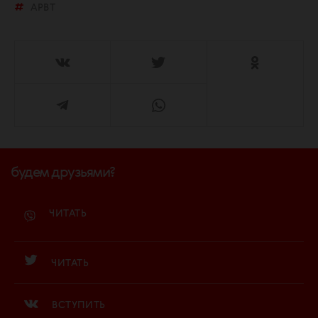
АРВТ
будем друзьями?
ЧИТАТЬ
ЧИТАТЬ
ВСТУПИТЬ