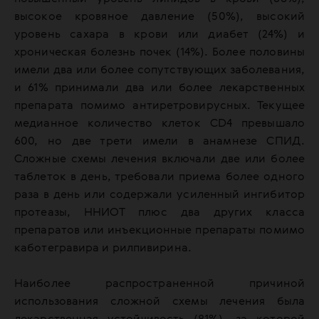
высокое кровяное давление (50%), высокий
уровень сахара в крови или диабет (24%) и
хроническая болезнь почек (14%). Более половины
имели два или более сопутствующих заболевания,
и 61% принимали два или более лекарственных
препарата помимо антиретровирусных. Текущее
медианное количество клеток CD4 превышало
600, но две трети имели в анамнезе СПИД.
Сложные схемы лечения включали две или более
таблеток в день, требовали приема более одного
раза в день или содержали усиленный ингибитор
протеазы, ННИОТ плюс два других класса
препаратов или инъекционные препараты помимо
каботегравира и рилпивирина.
Наиболее распространенной причиной
использования сложной схемы лечения была