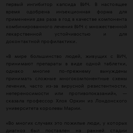
первый ингибитор капсида ВИЧ. В настоящее
время одобрена инъекционная форма для
применения два раза в год в качестве компонента
комбинированного лечения ВИЧ с множественной
лекарственной устойчивостью и для
доконтактной профилактики.
«В мире большинство людей, живущих с ВИЧ,
принимают препараты в виде одной таблетки,
однако многие по-прежнему вынуждены
принимать сложные многокомпонентные схемы
лечения, часто из-за вирусной резистентности,
непереносимости или противопоказаний», —
сказала профессор Хлоя Оркин из Лондонского
университета королевы Марии.
«Во многих случаях это пожилые люди, у которых
диагноз был поставлен на ранней стадии