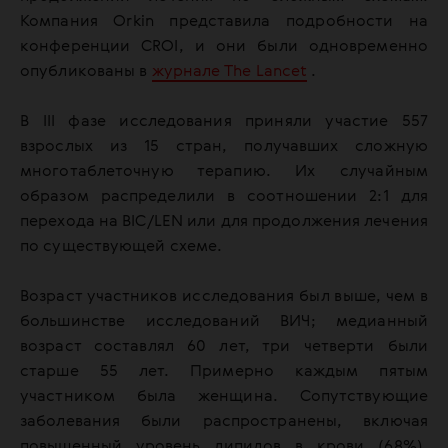
Компания Orkin представила подробности на
конференции CROI, и они были одновременно
опубликованы в
журнале The Lancet
.
В III фазе исследования приняли участие 557
взрослых из 15 стран, получавших сложную
многотаблеточную терапию. Их случайным
образом распределили в соотношении 2:1 для
перехода на BIC/LEN или для продолжения лечения
по существующей схеме.
Возраст участников исследования был выше, чем в
большинстве исследований ВИЧ; медианный
возраст составлял 60 лет, три четверти были
старше 55 лет. Примерно каждым пятым
участником была женщина. Сопутствующие
заболевания были распространены, включая
повышенный уровень липидов в крови (68%),