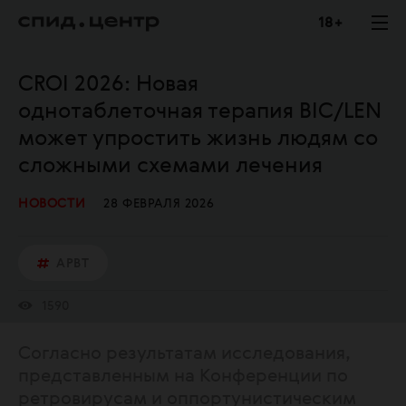
18 +
CROI 2026: Новая
однотаблеточная терапия BIC/LEN
может упростить жизнь людям со
сложными схемами лечения
НОВОСТИ
28 ФЕВРАЛЯ 2026
АРВТ
1590
Согласно результатам исследования,
представленным на Конференции по
ретровирусам и оппортунистическим