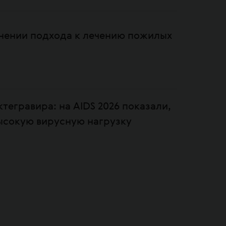
енении подхода к лечению пожилых
тегравира: на AIDS 2026 показали,
высокую вирусную нагрузку