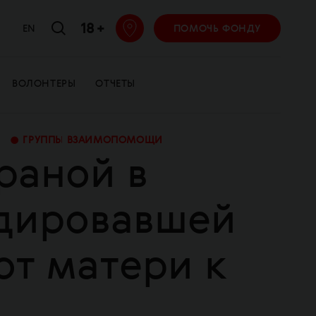
18 +
EN
ПОМОЧЬ ФОНДУ
ВОЛОНТЕРЫ
ОТЧЕТЫ
•
ГРУППЫ ВЗАИМОПОМОЩИ
раной в
идировавшей
от матери к