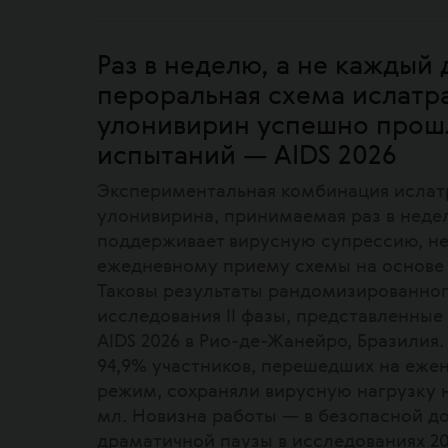
Раз в неделю, а не каждый 
пероральная схема ислатр
улонивирин успешно прошл
испытаний — AIDS 2026
Экспериментальная комбинация ислат
улонивирина, принимаемая раз в неде
поддерживает вирусную супрессию, не
ежедневному приему схемы на основе 
Таковы результаты рандомизированног
исследования II фазы, представленные
AIDS 2026 в Рио-де-Жанейро, Бразилия.
94,9% участников, перешедших на еже
режим, сохраняли вирусную нагрузку 
мл. Новизна работы — в безопасной до
драматичной паузы в исследованиях 20