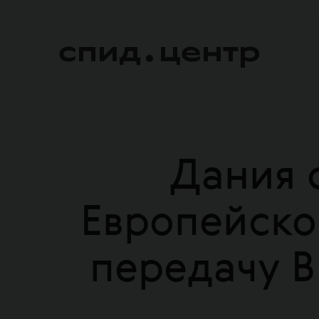
Дания 
Европейско
передачу В