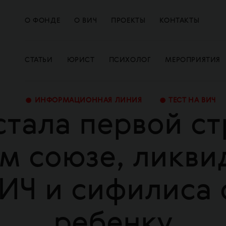
О ФОНДЕ
О ВИЧ
ПРОЕКТЫ
КОНТАКТЫ
СТАТЬИ
ЮРИСТ
ПСИХОЛОГ
МЕРОПРИЯТИЯ
•
•
ИНФОРМАЦИОННАЯ ЛИНИЯ
ТЕСТ НА ВИЧ
стала первой ст
м союзе, ликв
ИЧ и сифилиса 
ребенку