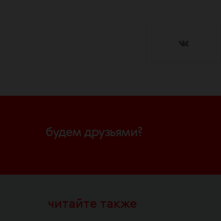
будем друзьями?
читайте также