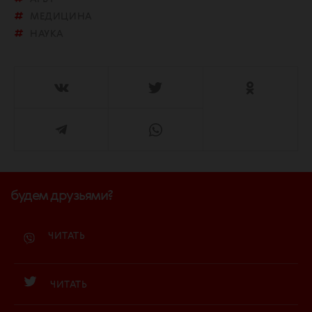
МЕДИЦИНА
НАУКА
будем друзьями?
ЧИТАТЬ
ЧИТАТЬ