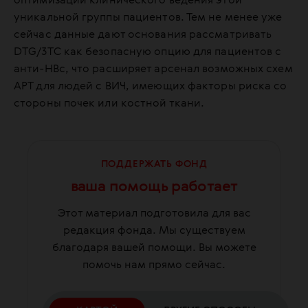
оптимизации клинического ведения этой
уникальной группы пациентов. Тем не менее уже
сейчас данные дают основания рассматривать
DTG/3TC как безопасную опцию для пациентов с
анти-HBc, что расширяет арсенал возможных схем
АРТ для людей с ВИЧ, имеющих факторы риска со
стороны почек или костной ткани.
ПОДДЕРЖАТЬ ФОНД
ваша помощь работает
Этот материал подготовила для вас
редакция фонда. Мы существуем
благодаря вашей помощи. Вы можете
помочь нам прямо сейчас.