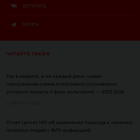
ВСТУПИТЬ
ЧИТАТЬ
читайте также
Раз в неделю, а не каждый день: новая
пероральная схема ислатравир/улонивирин
успешно прошла II фазу испытаний — AIDS 2026
7 АВГУСТА 2026
Отчет Lancet HIV об изменении подхода к лечению
пожилых людей с ВИЧ-инфекцией