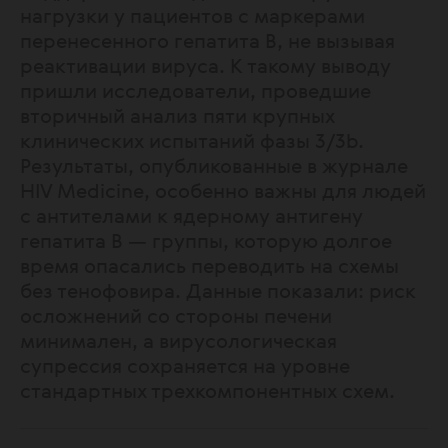
нагрузки у пациентов с маркерами
перенесенного гепатита В, не вызывая
реактивации вируса. К такому выводу
пришли исследователи, проведшие
вторичный анализ пяти крупных
клинических испытаний фазы 3/3b.
Результаты, опубликованные в журнале
HIV Medicine, особенно важны для людей
с антителами к ядерному антигену
гепатита В — группы, которую долгое
время опасались переводить на схемы
без тенофовира. Данные показали: риск
осложнений со стороны печени
минимален, а вирусологическая
супрессия сохраняется на уровне
стандартных трехкомпонентных схем.