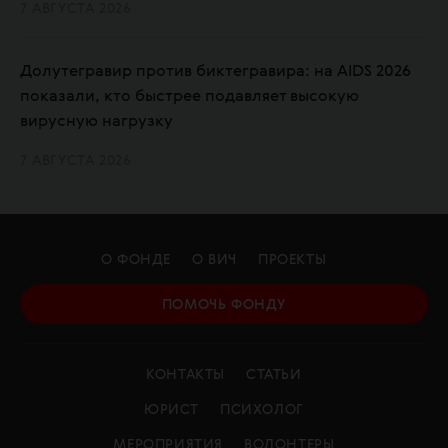
7 АВГУСТА 2026
Долутегравир против биктегравира: на AIDS 2026
показали, кто быстрее подавляет высокую
вирусную нагрузку
7 АВГУСТА 2026
О ФОНДЕ
О ВИЧ
ПРОЕКТЫ
ПОМОЧЬ ФОНДУ
КОНТАКТЫ
СТАТЬИ
ЮРИСТ
ПСИХОЛОГ
МЕРОПРИЯТИЯ
ВОЛОНТЕРЫ