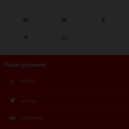
будем друзьями?
ЧИТАТЬ
ЧИТАТЬ
ВСТУПИТЬ