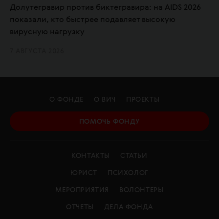
Долутегравир против биктегравира: на AIDS 2026
показали, кто быстрее подавляет высокую
вирусную нагрузку
7 АВГУСТА 2026
О ФОНДЕ
О ВИЧ
ПРОЕКТЫ
ПОМОЧЬ ФОНДУ
КОНТАКТЫ
СТАТЬИ
ЮРИСТ
ПСИХОЛОГ
МЕРОПРИЯТИЯ
ВОЛОНТЕРЫ
ОТЧЕТЫ
ДЕЛА ФОНДА