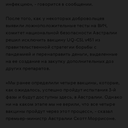
инфекцию», - говорится в сообщении.
После того, как у некоторых добровольцев
выявили ложноположительные тесты на ВИЧ,
комитет национальной безопасности Австралии
решил исключить вакцину UQ-CSL v451 из
правительственной стратегии борьбы с
пандемией и перенаправить деньги, выделенные
на ее создание на закупку дополнительных доз
других препаратов.
«Мы ранее определили четыре вакцины, которые,
как ожидалось, успешно пройдут испытания 3-й
фазы и будут доступны здесь, в Австралии. Однако
ни на каком этапе мы не верили, что все четыре
вакцины пройдут через этот процесс», - сказал
премьер-министр Австралии Скотт Моррисоне.