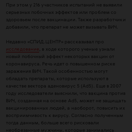
При этом у 216 участников испытаний не выявили
серьезных побочных эффектов или проблем со
здоровьем после вакцинации. Также разработчики
добавили, что препарат не может вызывать ВИЧ.
Недавно «СПИД.ЦЕНТР» рассказывал про
исследование
, в ходе которого ученые узнали
новый побочный эффект некоторых вакцин от
коронавируса. Речь идет о повышенном риске
заражения ВИЧ. Такой особенностью могут
обладать препараты, которые используют в
качестве вектора аденовирус 5 (Ad5). Еще в 2007
году исследователи выяснили, что вакцина против
ВИЧ, созданная на основе Ad5, может не защищать
вакцинированных людей, а наоборот, повысить их
восприимчивость к вирусу. Согласно полученным
тогда данным, больше всего рисковали
необрезанные мужчины, которые занимались