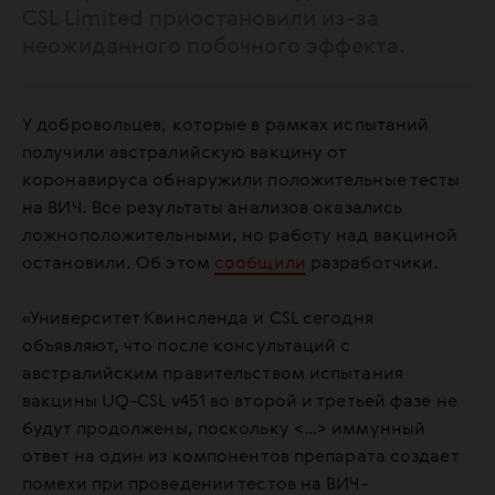
CSL Limited приостановили из-за
неожиданного побочного эффекта.
У добровольцев, которые в рамках испытаний
получили австралийскую вакцину от
коронавируса обнаружили положительные тесты
на ВИЧ. Все результаты анализов оказались
ложноположительными, но работу над вакциной
остановили. Об этом
сообщили
разработчики.
«Университет Квинсленда и CSL сегодня
объявляют, что после консультаций с
австралийским правительством испытания
вакцины UQ-CSL v451 во второй и третьей фазе не
будут продолжены, поскольку <…> иммунный
ответ на один из компонентов препарата создает
помехи при проведении тестов на ВИЧ-