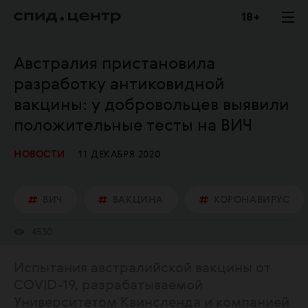
18 +
Австралия пристановила
разработку антиковидной
вакцины: у добровольцев выявили
положительные тесты на ВИЧ
НОВОСТИ
11 ДЕКАБРЯ 2020
ВИЧ
ВАКЦИНА
КОРОНАВИРУС
4530
Испытания австралийской вакцины от
COVID-19, разрабатываемой
Университетом Квинсленда и компанией