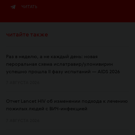
ЧИТАТЬ
читайте также
Раз в неделю, а не каждый день: новая
пероральная схема ислатравир/улонивирин
успешно прошла II фазу испытаний — AIDS 2026
7 АВГУСТА 2026
Отчет Lancet HIV об изменении подхода к лечению
пожилых людей с ВИЧ-инфекцией
7 АВГУСТА 2026