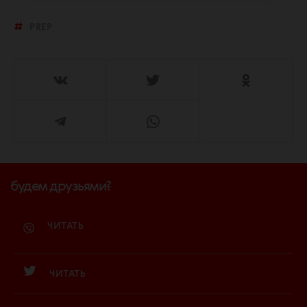
PREP
будем друзьями?
ЧИТАТЬ
ЧИТАТЬ