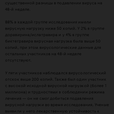
существенной разницы в подавлении вируса на
48-й неделе.
88% в каждой группе исследования имели
вирусную нагрузку ниже 50 копий. У 2% в группе
доравирина/ислатравира и у 4% в группе
биктегравира вирусная нагрузка была выше 50
копий, при этом вирусологические данные для
остальных участников на 48-й неделе
отсутствуют.
У пяти участников наблюдался вирусологический
отскок выше 200 копий. Также был один участник
с высокой исходной вирусной нагрузкой (более 1
миллиона) и трудностями в соблюдении режима
лечения — он не смог добиться подавления
вирусной нагрузки во время исследования. Ученые
выявили у него лекарственную устойчивость к