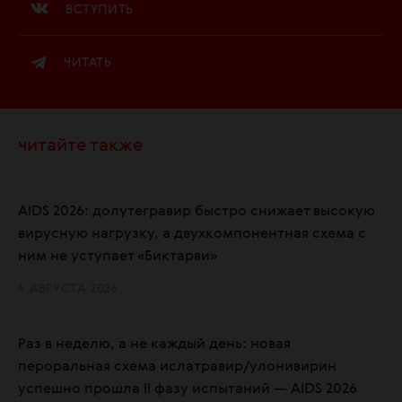
ВСТУПИТЬ
ЧИТАТЬ
читайте также
AIDS 2026: долутегравир быстро снижает высокую
вирусную нагрузку, а двухкомпонентная схема с
ним не уступает «Биктарви»
6 АВГУСТА 2026
Раз в неделю, а не каждый день: новая
пероральная схема ислатравир/улонивирин
успешно прошла II фазу испытаний — AIDS 2026