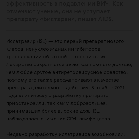
эффективность в подавлении ВИЧ. Как
отмечают ученые, она не уступает
препарату «Биктарви», пишет AIDS.
Ислатравир (ISL) — это первый препарат нового
класса ненуклеозидных ингибиторов
транслокации обратной транскриптазы.
Лекарство сохраняется в клетках намного дольше,
чем любое другое антиретровирусное средство,
поэтому его также рассматривают в качестве
препарата длительного действия. В ноябре 2021
года клиническую разработку препарата
приостановили, так как у добровольцев,
принимавших более высокие дозы ISL,
наблюдалось снижение CD4-лимфоцитов.
Недавно разработку ислатравира возобновили.