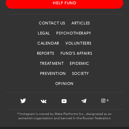
HELP FUND
CONTACT US
ARTICLES
LEGAL
PSYCHOTHERAPY
CALENDAR
VOLUNTEERS
REPORTS
FUND'S AFFAIRS
TREATMENT
EPIDEMIC
PREVENTION
SOCIETY
OPINION
*
* Instagram is owned by Meta Platforms Inc., designated as an
extremist organization and banned in the Russian Federation