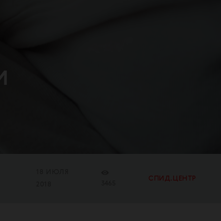
и
18 ИЮЛЯ
СПИД.ЦЕНТР
3465
2018