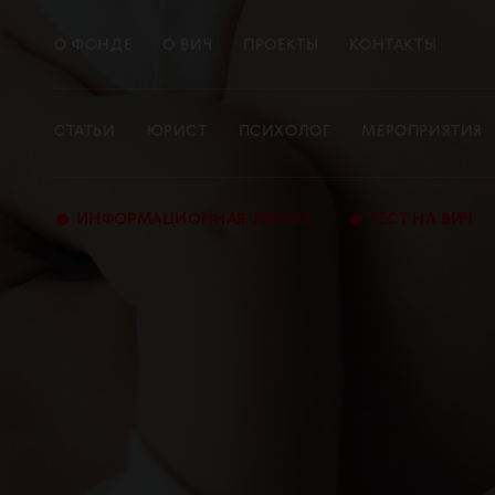
О ФОНДЕ
О ВИЧ
ПРОЕКТЫ
КОНТАКТЫ
СТАТЬИ
ЮРИСТ
ПСИХОЛОГ
МЕРОПРИЯТИЯ
•
•
ИНФОРМАЦИОННАЯ ЛИНИЯ
ТЕСТ НА ВИЧ