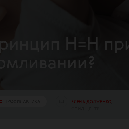
принцип Н=Н пр
рмливании?
Е
Д
ПРОФИЛАКТИКА
ЕЛЕНА ДОЛЖЕНКО
СПИД.ЦЕНТР