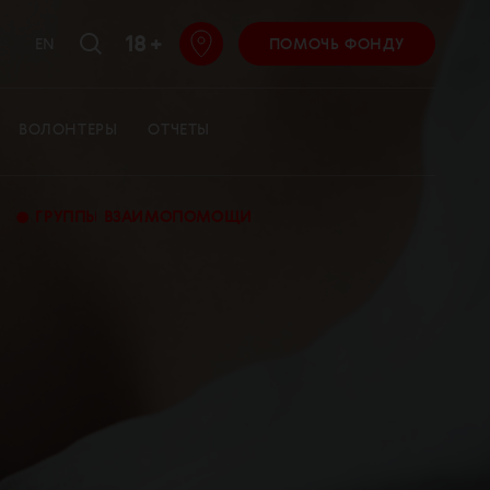
18 +
EN
ПОМОЧЬ ФОНДУ
ВОЛОНТЕРЫ
ОТЧЕТЫ
•
ГРУППЫ ВЗАИМОПОМОЩИ