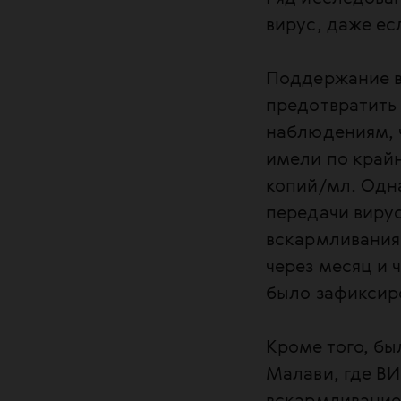
вирус, даже ес
Поддержание в
предотвратить 
наблюдениям, ч
имели по крайн
копий/мл. Одн
передачи вирус
вскармливания
через месяц и 
было зафиксир
Кроме того, бы
Малави, где ВИ