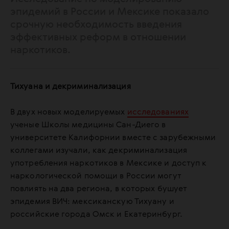
эпидемий в России и Мексике показало
срочную необходимость введения
эффективных реформ в отношении
наркотиков.
Тихуана и декриминализация
В двух новых моделируемых
исследованиях
ученые Школы медицины Сан-Диего в
университете Калифорнии вместе с зарубежными
коллегами изучали, как декриминализация
употребления наркотиков в Мексике и доступ к
наркологической помощи в России могут
повлиять на два региона, в которых бушует
эпидемия ВИЧ: мексиканскую Тихуану и
российские города Омск и Екатеринбург.