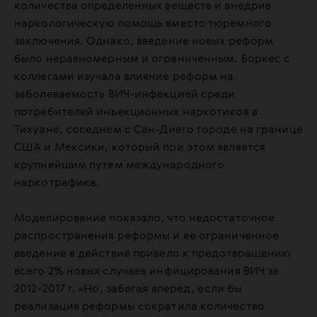
количества определенных веществ и внедрив
наркологическую помощь вместо тюремного
заключения. Однако, введение новых реформ
было неравномерным и ограниченным. Боркес с
коллегами изучала влияние реформ на
заболеваемость ВИЧ-инфекцией среди
потребителей инъекционных наркотиков в
Тихуане, соседнем с Сан-Диего городе на границе
США и Мексики, который при этом является
крупнейшим путем международного
наркотрафика.
Моделирование показало, что недостаточное
распространения реформы и ее ограниченное
введение в действие привело к предотвращению
всего 2% новых случаев инфицирования ВИЧ за
2012-2017 г. «Но, забегая вперед, если бы
реализация реформы сократила количество